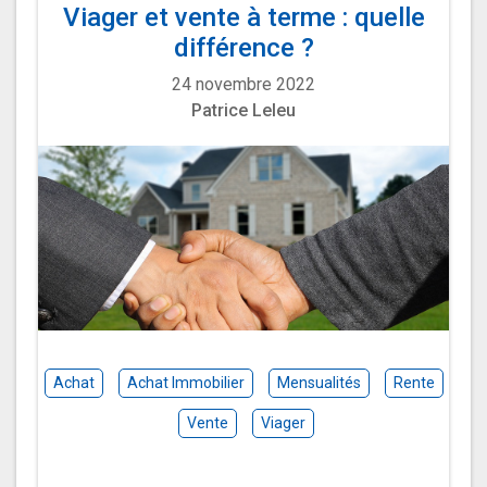
Viager et vente à terme : quelle
différence ?
24 novembre 2022
Patrice Leleu
Achat
Achat Immobilier
Mensualités
Rente
Vente
Viager