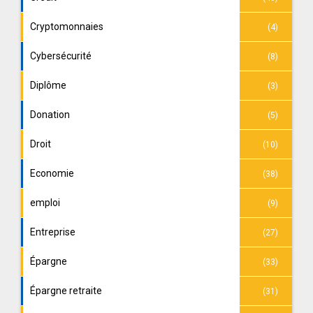
Cryptomonnaies
(4)
Cybersécurité
(8)
Diplôme
(3)
Donation
(5)
Droit
(10)
Economie
(38)
emploi
(9)
Entreprise
(27)
Épargne
(33)
Épargne retraite
(31)