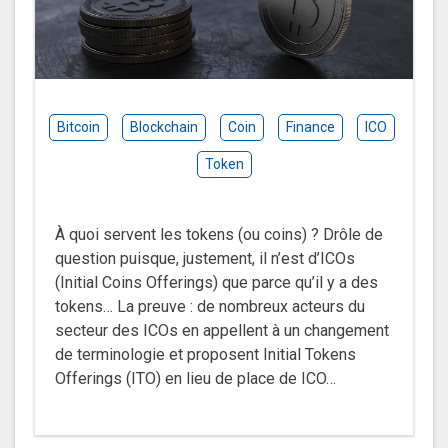
Bitcoin
Blockchain
Coin
Finance
ICO
Token
À quoi servent les tokens (ou coins) ? Drôle de
question puisque, justement, il n’est d’ICOs
(Initial Coins Offerings) que parce qu’il y a des
tokens… La preuve : de nombreux acteurs du
secteur des ICOs en appellent à un changement
de terminologie et proposent Initial Tokens
Offerings (ITO) en lieu de place de ICO…