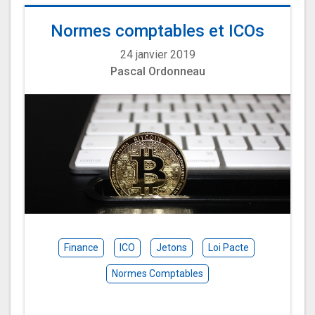
Normes comptables et ICOs
24 janvier 2019
Pascal Ordonneau
Finance
ICO
Jetons
Loi Pacte
Normes Comptables