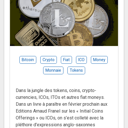
Bitcoin
Crypto
Fiat
ICO
Money
Monnaie
Tokens
Dans la jungle des tokens, coins, crypto-
currencies, ICOs, ITOs et autres fiat moneys.
Dans un livre à paraître en février prochain aux
Editions Arnaud Franel sur les « Initial Coins
Offerings » ou ICOs, on s’est colleté avec la
pléthore d’expressions anglo-saxonnes