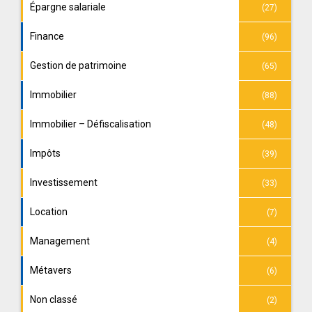
Épargne salariale
(27)
Finance
(96)
Gestion de patrimoine
(65)
Immobilier
(88)
Immobilier – Défiscalisation
(48)
Impôts
(39)
Investissement
(33)
Location
(7)
Management
(4)
Métavers
(6)
Non classé
(2)