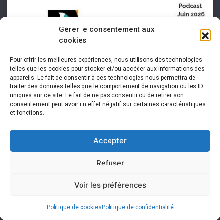
Gérer le consentement aux
cookies
Cliquez pour accepter les cookies
marketing et activer ce contenu
Pour offrir les meilleures expériences, nous utilisons des technologies
telles que les cookies pour stocker et/ou accéder aux informations des
appareils. Le fait de consentir à ces technologies nous permettra de
traiter des données telles que le comportement de navigation ou les ID
uniques sur ce site. Le fait de ne pas consentir ou de retirer son
consentement peut avoir un effet négatif sur certaines caractéristiques
et fonctions.
Accepter
Refuser
Voir les préférences
Politique de cookies
Politique de confidentialité