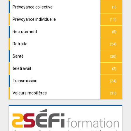
Prévoyance collective
(1)
Prévoyance individuelle
(11)
Recrutement
(5)
Retraite
(24)
Santé
(20)
télétravail
(2)
Transmission
(24)
Valeurs mobilières
(31)