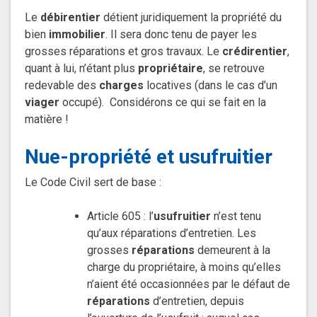
Le
débirentier
détient juridiquement la propriété du
bien
immobilier
. Il sera donc tenu de payer les
grosses réparations et gros travaux. Le
crédirentier
,
quant à lui, n’étant plus
propriétaire
, se retrouve
redevable des
charges
locatives (dans le cas d’un
viager
occupé). Considérons ce qui se fait en la
matière !
Nue-propriété et usufruitier
Le Code Civil sert de base :
Article 605 : l’
usufruitier
n’est tenu
qu’aux réparations d’entretien. Les
grosses
réparations
demeurent à la
charge du propriétaire, à moins qu’elles
n’aient été occasionnées par le défaut de
réparations
d’entretien, depuis