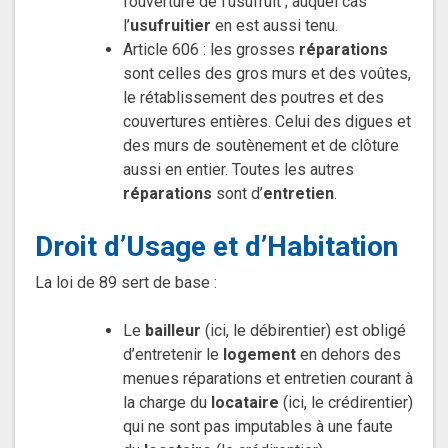
l’ouverture de l’usufruit ; auquel cas
l’
usufruitier
en est aussi tenu.
Article 606 : les grosses
réparations
sont celles des gros murs et des voûtes,
le rétablissement des poutres et des
couvertures entières. Celui des digues et
des murs de soutènement et de clôture
aussi en entier. Toutes les autres
réparations
sont d’
entretien
.
Droit d’Usage et d’Habitation
La loi de 89 sert de base :
Le
bailleur
(ici, le débirentier) est obligé
d’entretenir le
logement
en dehors des
menues réparations et entretien courant à
la charge du
locataire
(ici, le crédirentier)
qui ne sont pas imputables à une faute