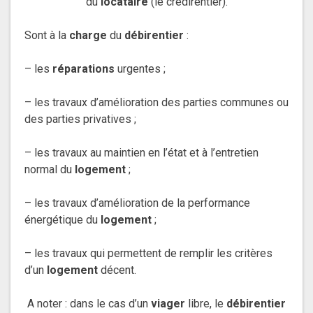
du
locataire
(le crédirentier).
Sont à la
charge
du
débirentier
:
– les
réparations
urgentes ;
– les travaux d’amélioration des parties communes ou
des parties privatives ;
– les travaux au maintien en l’état et à l’entretien
normal du
logement
;
– les travaux d’amélioration de la performance
énergétique du
logement
;
– les travaux qui permettent de remplir les critères
d’un
logement
décent.
A noter : dans le cas d’un
viager
libre, le
débirentier