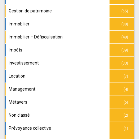
Gestion de patrimoine
(65)
Immobilier
(88)
Immobilier – Défiscalisation
(48)
Impôts
(39)
Investissement
(33)
Location
(7)
Management
(4)
Métavers
(6)
Non classé
(2)
Prévoyance collective
(1)