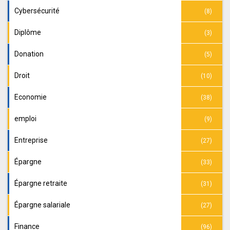
Cybersécurité
(8)
Diplôme
(3)
Donation
(5)
Droit
(10)
Economie
(38)
emploi
(9)
Entreprise
(27)
Épargne
(33)
Épargne retraite
(31)
Épargne salariale
(27)
Finance
(96)