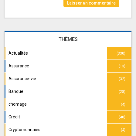
THÈMES
Actualités
(330)
Assurance
(13)
Assurance-vie
(32)
Banque
(28)
chomage
(4)
Crédit
(40)
Cryptomonnaies
(4)