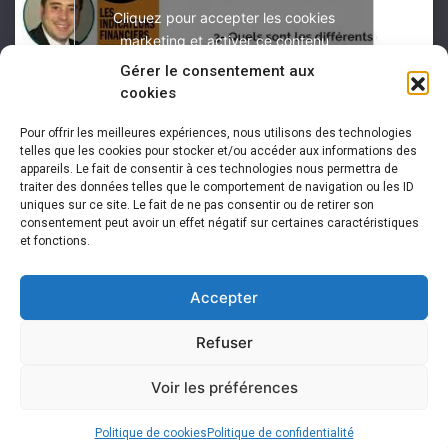
Cliquez pour accepter les cookies
marketing et activer ce contenu
Gérer le consentement aux
cookies
Pour offrir les meilleures expériences, nous utilisons des technologies
telles que les cookies pour stocker et/ou accéder aux informations des
appareils. Le fait de consentir à ces technologies nous permettra de
traiter des données telles que le comportement de navigation ou les ID
uniques sur ce site. Le fait de ne pas consentir ou de retirer son
consentement peut avoir un effet négatif sur certaines caractéristiques
et fonctions.
Accepter
Refuser
Voir les préférences
Copyright 2026 -
Arnaud Franel Éditions
Politique de cookies
Politique de confidentialité
Mentions légales
|
Politique de confidentialité
|
Plan du site
|
Contact