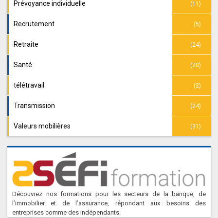
Prévoyance individuelle
(11)
Recrutement
(5)
Retraite
(24)
Santé
(20)
télétravail
(2)
Transmission
(24)
Valeurs mobilières
(31)
Découvrez nos formations pour les secteurs de la banque, de
l’immobilier et de l’assurance, répondant aux besoins des
entreprises comme des indépendants.