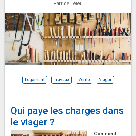
Patrice Leleu
Logement
Travaux
Vente
Viager
Qui paye les charges dans
le viager ?
Comment