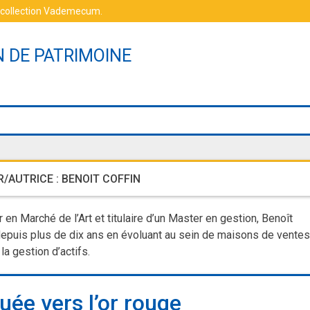
 collection Vademecum
.
N DE PATRIMOINE
/AUTRICE :
BENOIT COFFIN
 en Marché de l’Art et titulaire d’un Master en gestion, Benoît
 depuis plus de dix ans en évoluant au sein de maisons de ventes
la gestion d’actifs.
ruée vers l’or rouge