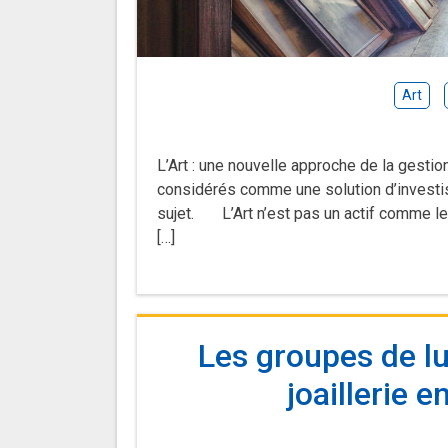
Art
L’Art : une nouvelle approche de la gestion
considérés comme une solution d’investis
sujet. L’Art n’est pas un actif comme les
[…]
Les groupes de l
joaillerie 