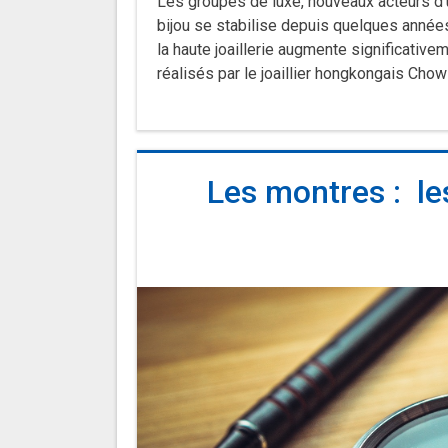
Les groupes de luxe, nouveaux acteurs d’u
bijou se stabilise depuis quelques années 
la haute joaillerie augmente significativem
réalisés par le joaillier hongkongais Chow 
Les montres : le