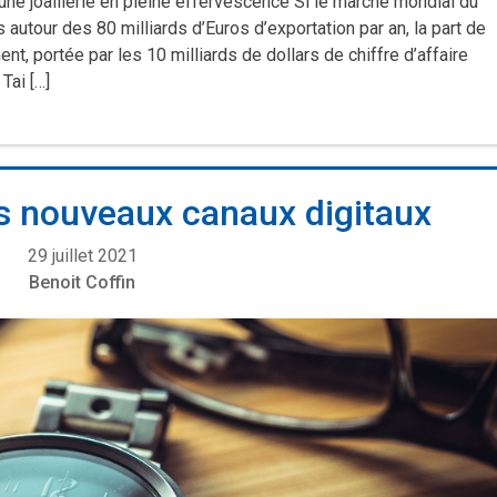
ne joaillerie en pleine effervescence Si le marché mondial du
autour des 80 milliards d’Euros d’exportation par an, la part de
ent, portée par les 10 milliards de dollars de chiffre d’affaire
Tai […]
s nouveaux canaux digitaux
29 juillet 2021
Benoit Coffin