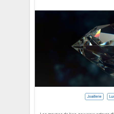
Joaillerie
Lu