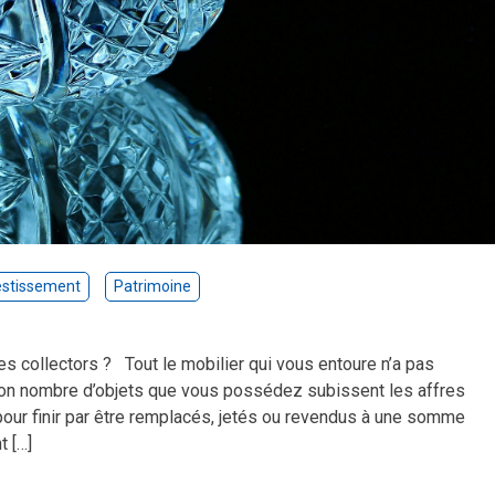
estissement
Patrimoine
es collectors ? Tout le mobilier qui vous entoure n’a pas
Bon nombre d’objets que vous possédez subissent les affres
ur finir par être remplacés, jetés ou revendus à une somme
t […]