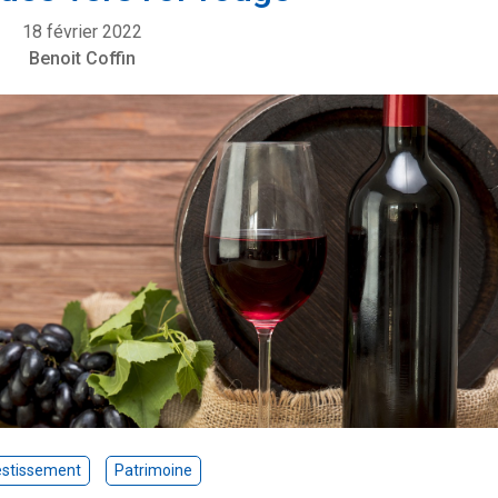
18 février 2022
Benoit Coffin
estissement
Patrimoine