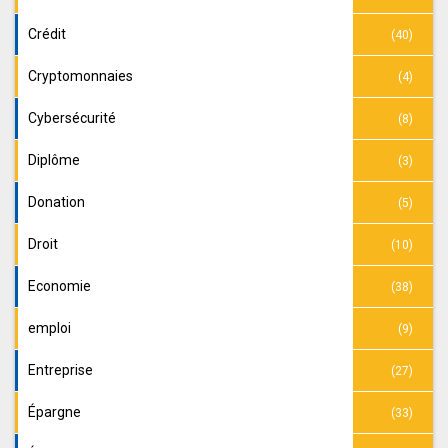
Crédit
(40)
Cryptomonnaies
(4)
Cybersécurité
(8)
Diplôme
(3)
Donation
(5)
Droit
(10)
Economie
(38)
emploi
(9)
Entreprise
(27)
Épargne
(33)