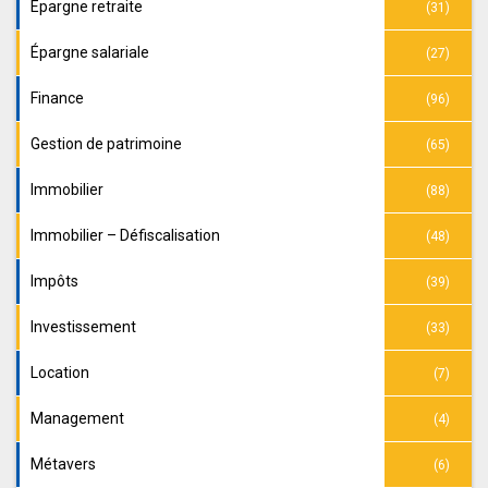
Épargne retraite
(31)
Épargne salariale
(27)
Finance
(96)
Gestion de patrimoine
(65)
Immobilier
(88)
Immobilier – Défiscalisation
(48)
Impôts
(39)
Investissement
(33)
Location
(7)
Management
(4)
Métavers
(6)