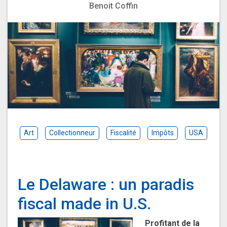
Benoit Coffin
Art
Collectionneur
Fiscalité
Impôts
USA
Le Delaware : un paradis
fiscal made in U.S.
Profitant de la