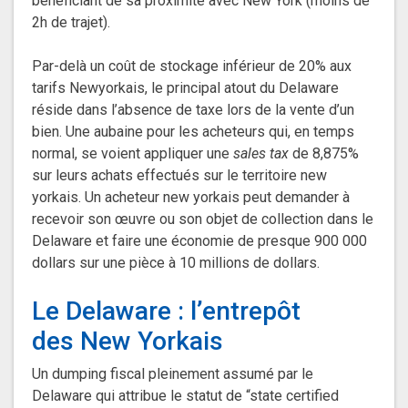
bénéficiant de sa proximité avec New York (moins de
2h de trajet).
Par-delà un coût de stockage inférieur de 20% aux
tarifs Newyorkais, le principal atout du Delaware
réside dans l’absence de taxe lors de la vente d’un
bien. Une aubaine pour les acheteurs qui, en temps
normal, se voient appliquer une
sales tax
de 8,875%
sur leurs achats effectués sur le territoire new
yorkais. Un acheteur new yorkais peut demander à
recevoir son œuvre ou son objet de collection dans le
Delaware et faire une économie de presque 900 000
dollars sur une pièce à 10 millions de dollars.
Le Delaware : l’entrepôt
des New Yorkais
Un dumping fiscal pleinement assumé par le
Delaware qui attribue le statut de “state certified