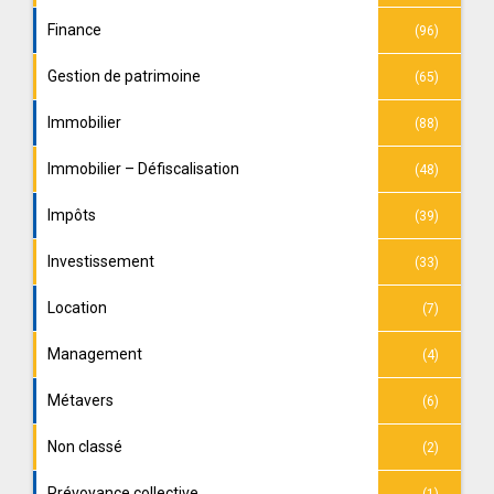
Finance
(96)
Gestion de patrimoine
(65)
Immobilier
(88)
Immobilier – Défiscalisation
(48)
Impôts
(39)
Investissement
(33)
Location
(7)
Management
(4)
Métavers
(6)
Non classé
(2)
Prévoyance collective
(1)