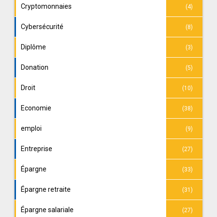
Cryptomonnaies
(4)
Cybersécurité
(8)
Diplôme
(3)
Donation
(5)
Droit
(10)
Economie
(38)
emploi
(9)
Entreprise
(27)
Épargne
(33)
Épargne retraite
(31)
Épargne salariale
(27)