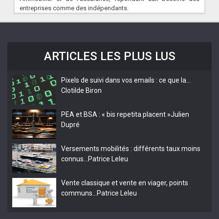
entreprises comme des indépendants.
ARTICLES LES PLUS LUS
Pixels de suivi dans vos emails : ce que la…
Clotilde Biron
PEA et BSA : « bis repetita placent »
Julien
Dupré
Versements mobilités : différents taux moins
connus…
Patrice Leleu
Vente classique et vente en viager, points
communs…
Patrice Leleu