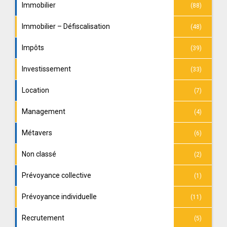
Immobilier
(88)
Immobilier – Défiscalisation
(48)
Impôts
(39)
Investissement
(33)
Location
(7)
Management
(4)
Métavers
(6)
Non classé
(2)
Prévoyance collective
(1)
Prévoyance individuelle
(11)
Recrutement
(5)