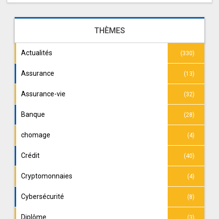
THÈMES
Actualités
(330)
Assurance
(13)
Assurance-vie
(32)
Banque
(28)
chomage
(4)
Crédit
(40)
Cryptomonnaies
(4)
Cybersécurité
(8)
Diplôme
(3)