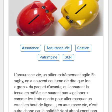
Assurance
Assurance-Vie
Gestion
Patrimoine
SCPI
L’assurance vie, un pilier extrêmement agile En
rugby, on a souvent coutume de dire que les
« gros » du paquet d’avants, qui assurent la
tenue en mêlée, ne sauront pas « galoper »
comme les trois quarts pour aller marquer un
essai en bout de ligne… ; en assurance vie, c’est
autre chose car la solidité n’est absolument pas