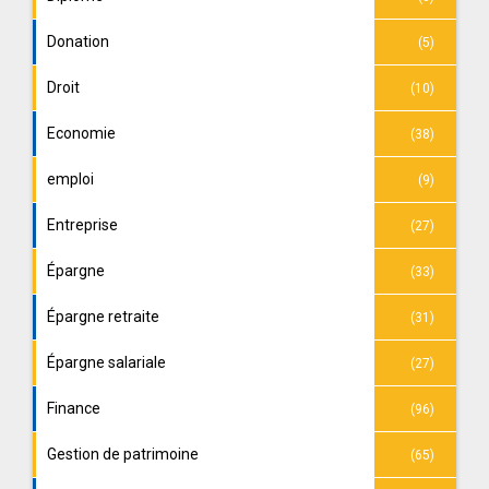
Donation
(5)
Droit
(10)
Economie
(38)
emploi
(9)
Entreprise
(27)
Épargne
(33)
Épargne retraite
(31)
Épargne salariale
(27)
Finance
(96)
Gestion de patrimoine
(65)