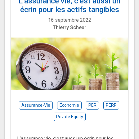
L’assurance vie, c’est aussi un
écrin pour les actifs tangibles
16 septembre 2022
Thierry Scheur
Assurance-Vie
Économie
PER
PERP
Private Equity
L’assurance vie, c’est aussi un écrin pour les