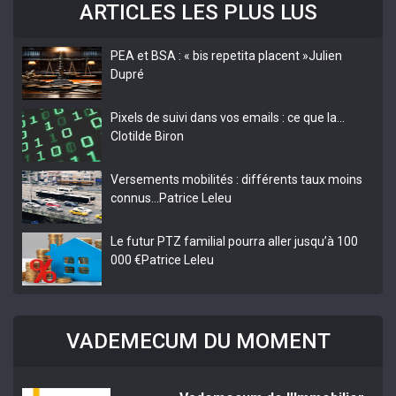
ARTICLES LES PLUS LUS
PEA et BSA : « bis repetita placent »
Julien
Dupré
Pixels de suivi dans vos emails : ce que la…
Clotilde Biron
Versements mobilités : différents taux moins
connus…
Patrice Leleu
Le futur PTZ familial pourra aller jusqu’à 100
000 €
Patrice Leleu
VADEMECUM DU MOMENT