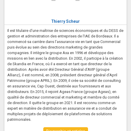
Thierry Scheur
Il est titulaire d’une maîtrise de sciences économiques et du DESS de
gestion et administration des entreprises de l’IAE de Bordeaux. Il a
commencé sa carrière dans l’assurance vie en tant que Commercial
puis évolue au sein des directions marketing de grandes
compagnies. Il intègre le groupe Axa en 1996 et développe des
missions en lien avec la distribution. En 2002, il participe à la création
de Skandia en France, où il a exercé en tant que directeur de la
distribution. Après avoir été Directeur Général d’AVIP (groupe
Allianz), il est nommé, en 2008, président directeur général d’April
Patrimoine (groupe APRIL). En 2009, il crée sa société de consulting
en assurance vie, Cap Ouest, destinée aux fournisseurs et aux
distributeurs. En 2015, il rejoint Ageas France (groupe Ageas), en
qualité de directeur commercial et marketing et membre du comité
de direction. Il quitte le groupe en 2021. Il est reconnu comme un
expert en matière de distribution en assurance vie et a conduit de
multiples projets de déploiement de plateformes de solutions
patrimoniales.