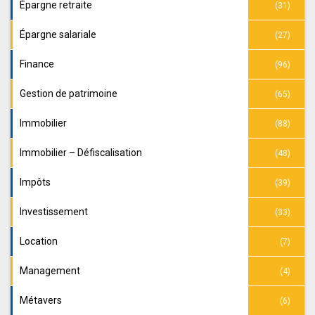
Épargne retraite
(31)
Épargne salariale
(27)
Finance
(96)
Gestion de patrimoine
(65)
Immobilier
(88)
Immobilier – Défiscalisation
(48)
Impôts
(39)
Investissement
(33)
Location
(7)
Management
(4)
Métavers
(6)