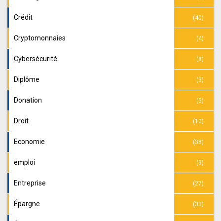
Crédit
(40)
Cryptomonnaies
(4)
Cybersécurité
(8)
Diplôme
(3)
Donation
(5)
Droit
(10)
Economie
(38)
emploi
(9)
Entreprise
(27)
Épargne
(33)