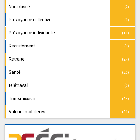
Non classé
(2)
Prévoyance collective
(1)
Prévoyance individuelle
(11)
Recrutement
(5)
Retraite
(24)
Santé
(20)
télétravail
(2)
Transmission
(24)
Valeurs mobilières
(31)