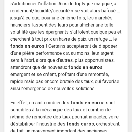
s’additionner l’inflation. Ainsi le triptyque magique, «
rendement/liquidité/sécurité » se voit alors bafoué …
jusqu’à ce que, pour une énième fois, les marchés
financiers fassent des leurs pour afficher une telle
volatilité que les épargnants s’affolent quelque peu et
cherchent à tout prix un havre de paix, un refuge … le
fonds en euros
! Certains accepteront de disposer
d’une piètre performance car, au moins, leur argent
sera à l’abri, alors que d’autres, plus opportunistes,
attendront que de nouveaux
fonds en euros
émergent et se créent, profitant d’une remontée,
rapide mais pas encore brutale des taux, qui favorise
ainsi l’émergence de nouvelles solutions.
En effet, on sait combien les
fonds en euros
sont
sensibles à la mécanique des taux et combien le
rythme de remontée des taux pourrait impacter, voire
déstabiliser l’industrie des
fonds euros
, orchestrant,
de fait, un mouvement important des anciennes