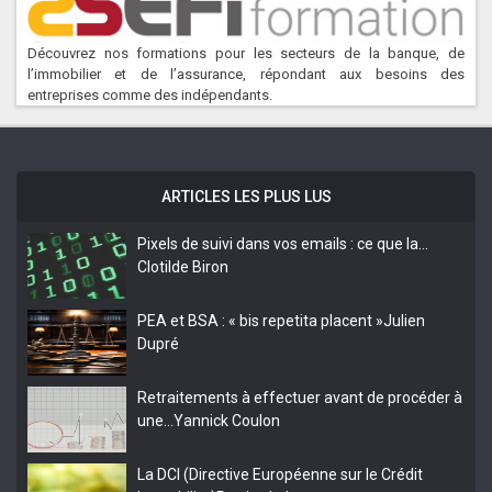
Découvrez nos formations pour les secteurs de la banque, de
l’immobilier et de l’assurance, répondant aux besoins des
entreprises comme des indépendants.
ARTICLES LES PLUS LUS
Pixels de suivi dans vos emails : ce que la…
Clotilde Biron
PEA et BSA : « bis repetita placent »
Julien
Dupré
Retraitements à effectuer avant de procéder à
une…
Yannick Coulon
La DCI (Directive Européenne sur le Crédit