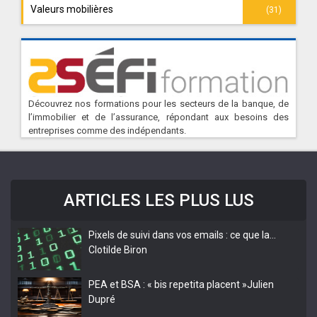
Valeurs mobilières
(31)
Découvrez nos formations pour les secteurs de la banque, de
l’immobilier et de l’assurance, répondant aux besoins des
entreprises comme des indépendants.
ARTICLES LES PLUS LUS
Pixels de suivi dans vos emails : ce que la…
Clotilde Biron
PEA et BSA : « bis repetita placent »
Julien
Dupré