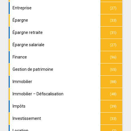
Entreprise
(27)
Épargne
(33)
Épargne retraite
(31)
Épargne salariale
(27)
Finance
(96)
Gestion de patrimoine
(65)
Immobilier
(88)
Immobilier – Défiscalisation
(48)
Impôts
(39)
Investissement
(33)
Location
(7)