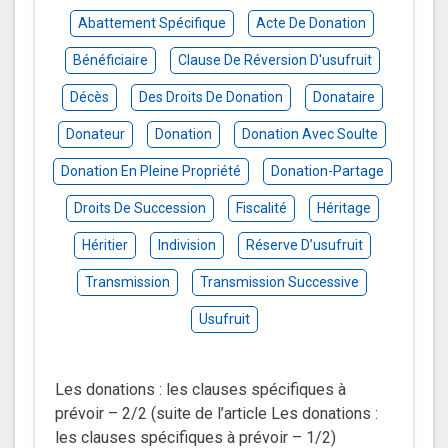
Abattement Spécifique
Acte De Donation
Bénéficiaire
Clause De Réversion D'usufruit
Décès
Des Droits De Donation
Donataire
Donateur
Donation
Donation Avec Soulte
Donation En Pleine Propriété
Donation-Partage
Droits De Succession
Fiscalité
Héritage
Héritier
Indivision
Réserve D’usufruit
Transmission
Transmission Successive
Usufruit
Les donations : les clauses spécifiques à
prévoir – 2/2 (suite de l’article Les donations :
les clauses spécifiques à prévoir – 1/2)