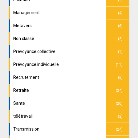
Management
(4)
Métavers
(6)
Non classé
(2)
Prévoyance collective
(1)
Prévoyance individuelle
(11)
Recrutement
(5)
Retraite
(24)
Santé
(20)
télétravail
(2)
Transmission
(24)