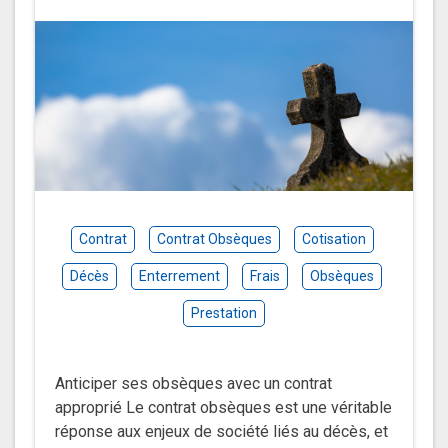
Contrat
Contrat Obsèques
Cotisation
Décès
Enterrement
Frais
Obsèques
Prestation
Anticiper ses obsèques avec un contrat
approprié Le contrat obsèques est une véritable
réponse aux enjeux de société liés au décès, et