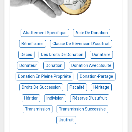
Abattement Spécifique
Acte De Donation
Bénéficiaire
Clause De Réversion D'usufruit
Décès
Des Droits De Donation
Donataire
Donateur
Donation
Donation Avec Soulte
Donation En Pleine Propriété
Donation-Partage
Droits De Succession
Fiscalité
Héritage
Héritier
Indivision
Réserve D’usufruit
Transmission
Transmission Successive
Usufruit