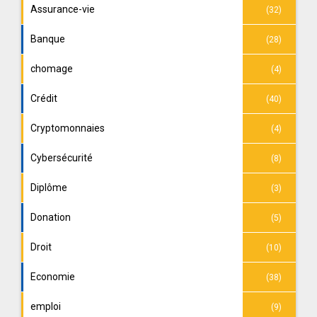
Assurance-vie
(32)
Banque
(28)
chomage
(4)
Crédit
(40)
Cryptomonnaies
(4)
Cybersécurité
(8)
Diplôme
(3)
Donation
(5)
Droit
(10)
Economie
(38)
emploi
(9)