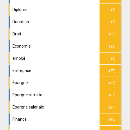
Diplôme
(3)
Donation
(5)
Droit
(10)
Economie
(38)
emploi
(9)
Entreprise
(27)
Épargne
(33)
Épargne retraite
(31)
Épargne salariale
(27)
Finance
(96)