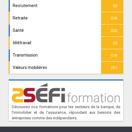
Recrutement
(5)
Retraite
(24)
Santé
(20)
télétravail
(2)
Transmission
(24)
Valeurs mobilières
(31)
Découvrez nos formations pour les secteurs de la banque, de
l’immobilier et de l’assurance, répondant aux besoins des
entreprises comme des indépendants.