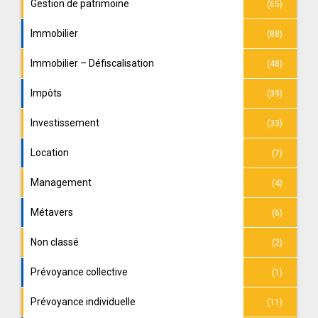
Gestion de patrimoine
(65)
Immobilier
(88)
Immobilier – Défiscalisation
(48)
Impôts
(39)
Investissement
(33)
Location
(7)
Management
(4)
Métavers
(6)
Non classé
(2)
Prévoyance collective
(1)
Prévoyance individuelle
(11)