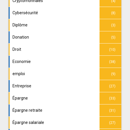
Cryptomonnaies
(4)
Cybersécurité
(8)
Diplôme
(3)
Donation
(5)
Droit
(10)
Economie
(38)
emploi
(9)
Entreprise
(27)
Épargne
(33)
Épargne retraite
(31)
Épargne salariale
(27)