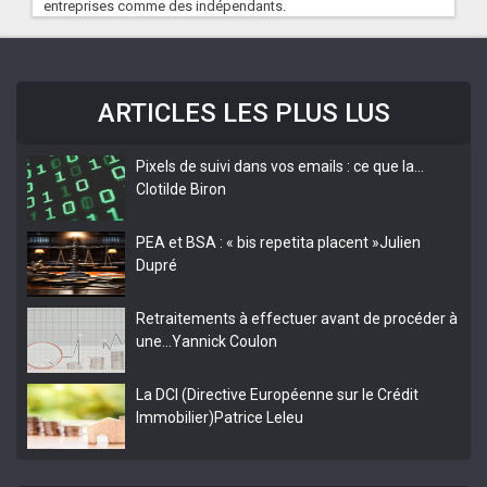
entreprises comme des indépendants.
ARTICLES LES PLUS LUS
Pixels de suivi dans vos emails : ce que la…
Clotilde Biron
PEA et BSA : « bis repetita placent »
Julien
Dupré
Retraitements à effectuer avant de procéder à
une…
Yannick Coulon
La DCI (Directive Européenne sur le Crédit
Immobilier)
Patrice Leleu