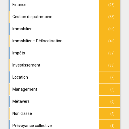
Finance
(96)
Gestion de patrimoine
(65)
Immobilier
(88)
Immobilier – Défiscalisation
(48)
Impôts
(39)
Investissement
(33)
Location
(7)
Management
(4)
Métavers
(6)
Non classé
(2)
Prévoyance collective
(1)