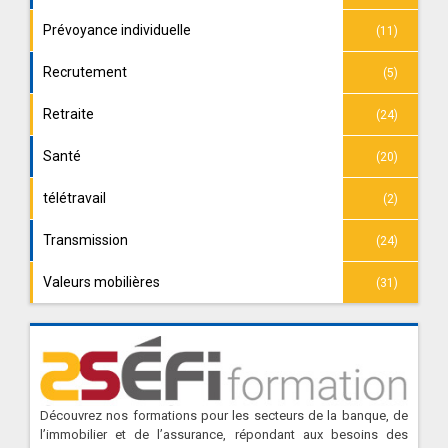
Prévoyance individuelle
(11)
Recrutement
(5)
Retraite
(24)
Santé
(20)
télétravail
(2)
Transmission
(24)
Valeurs mobilières
(31)
Découvrez nos formations pour les secteurs de la banque, de
l’immobilier et de l’assurance, répondant aux besoins des