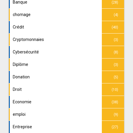
Banque
(28)
chomage
(4)
Crédit
(40)
Cryptomonnaies
(3)
Cybersécurité
(8)
Diplôme
(3)
Donation
(5)
Droit
(10)
Economie
(38)
emploi
(9)
Entreprise
(27)