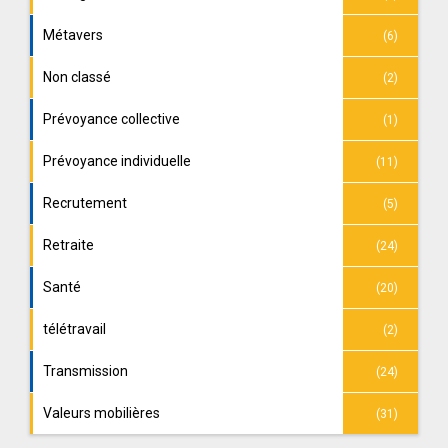
Métavers
(6)
Non classé
(2)
Prévoyance collective
(1)
Prévoyance individuelle
(11)
Recrutement
(5)
Retraite
(24)
Santé
(20)
télétravail
(2)
Transmission
(24)
Valeurs mobilières
(31)