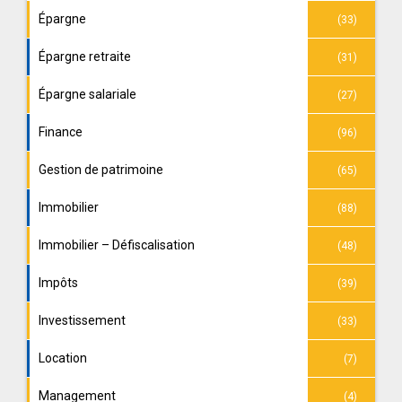
Épargne
(33)
Épargne retraite
(31)
Épargne salariale
(27)
Finance
(96)
Gestion de patrimoine
(65)
Immobilier
(88)
Immobilier – Défiscalisation
(48)
Impôts
(39)
Investissement
(33)
Location
(7)
Management
(4)