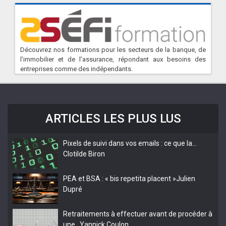
Découvrez nos formations pour les secteurs de la banque, de
l’immobilier et de l’assurance, répondant aux besoins des
entreprises comme des indépendants.
ARTICLES LES PLUS LUS
Pixels de suivi dans vos emails : ce que la…
Clotilde Biron
PEA et BSA : « bis repetita placent »
Julien
Dupré
Retraitements à effectuer avant de procéder à
une…
Yannick Coulon