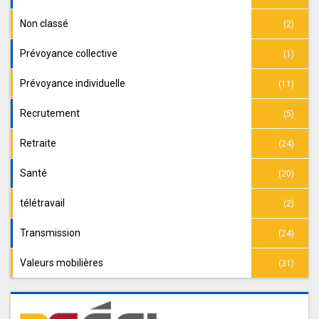
Non classé
(2)
Prévoyance collective
(1)
Prévoyance individuelle
(11)
Recrutement
(5)
Retraite
(24)
Santé
(20)
télétravail
(2)
Transmission
(24)
Valeurs mobilières
(31)