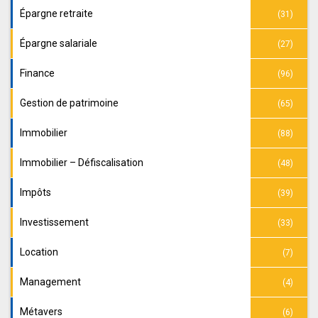
Épargne retraite
(31)
Épargne salariale
(27)
Finance
(96)
Gestion de patrimoine
(65)
Immobilier
(88)
Immobilier – Défiscalisation
(48)
Impôts
(39)
Investissement
(33)
Location
(7)
Management
(4)
Métavers
(6)