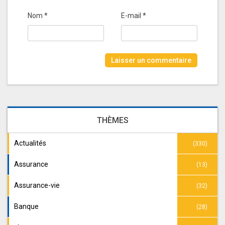
Nom
*
E-mail
*
THÈMES
Actualités
(330)
Assurance
(13)
Assurance-vie
(32)
Banque
(28)