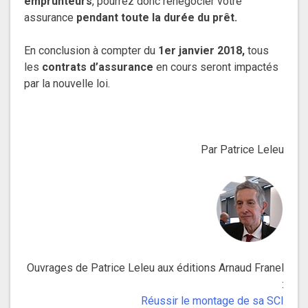
emprunteurs
, pourrez donc renégocier votre
assurance
pendant toute la durée du prêt
.
En conclusion à compter du
1er janvier 2018,
tous
les
contrats d’assurance
en cours seront impactés
par la nouvelle loi.
Par Patrice Leleu
Ouvrages de Patrice Leleu aux éditions Arnaud Franel
:
Réussir le montage de sa SCI