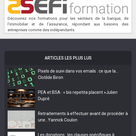
Découvrez nos formations pour les secteurs de la banque, de
l’immobilier et de l’assurance, répondant aux besoins des
entreprises comme des indépendants.
ARTICLES LES PLUS LUS
Pixels de suivi dans vos emails : ce que la…
Clotilde Biron
PEA et BSA : « bis repetita placent »
Julien
Dupré
Retraitements à effectuer avant de procéder à
une…
Yannick Coulon
Les donations : les clauses spécifiques à