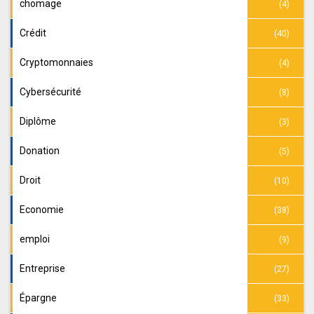
chomage
(4)
Crédit
(40)
Cryptomonnaies
(4)
Cybersécurité
(8)
Diplôme
(3)
Donation
(5)
Droit
(10)
Economie
(38)
emploi
(9)
Entreprise
(27)
Épargne
(33)