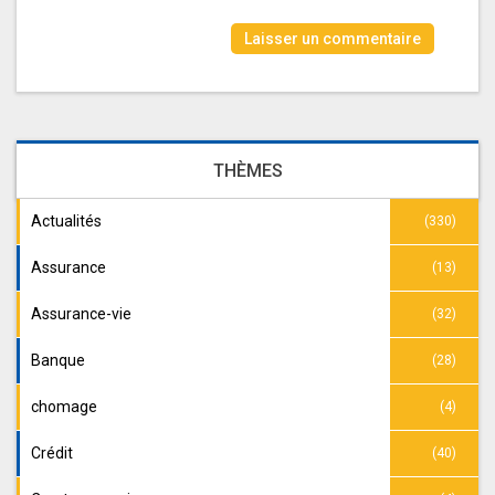
THÈMES
Actualités
(330)
Assurance
(13)
Assurance-vie
(32)
Banque
(28)
chomage
(4)
Crédit
(40)