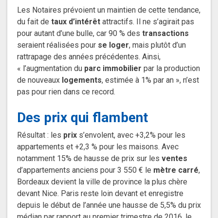
Les Notaires prévoient un maintien de cette tendance,
du fait de
taux d’intérêt
attractifs. Il ne s’agirait pas
pour autant d’une bulle, car 90 % des
transactions
seraient réalisées pour
se loger
, mais plutôt d’un
rattrapage des années précédentes. Ainsi,
« l’augmentation du
parc immobilier
par la production
de nouveaux
logements
, estimée à 1% par an », n’est
pas pour rien dans ce record.
Des prix qui flambent
Résultat : les
prix
s’envolent, avec +3,2% pour les
appartements et +2,3 % pour les maisons. Avec
notamment 15% de hausse de prix sur les
ventes
d’appartements anciens pour 3 550 € le
mètre carré
,
Bordeaux devient la ville de province la plus chère
devant Nice. Paris reste loin devant et enregistre
depuis le début de l’année une hausse de 5,5% du prix
médian par rapport au premier trimestre de 2016, le