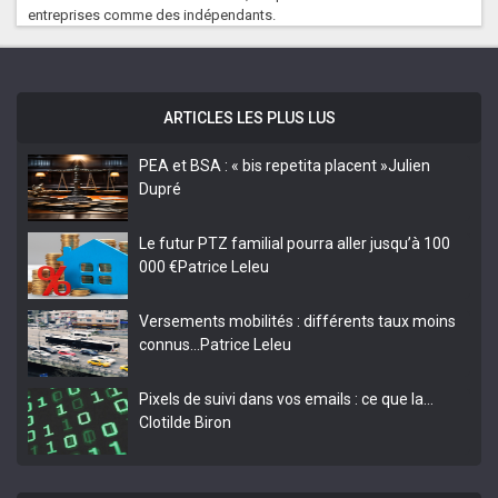
entreprises comme des indépendants.
ARTICLES LES PLUS LUS
PEA et BSA : « bis repetita placent »
Julien
Dupré
Le futur PTZ familial pourra aller jusqu’à 100
000 €
Patrice Leleu
Versements mobilités : différents taux moins
connus…
Patrice Leleu
Pixels de suivi dans vos emails : ce que la…
Clotilde Biron