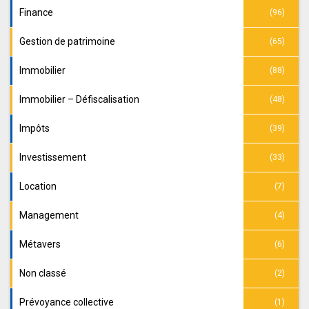
Finance
(96)
Gestion de patrimoine
(65)
Immobilier
(88)
Immobilier – Défiscalisation
(48)
Impôts
(39)
Investissement
(33)
Location
(7)
Management
(4)
Métavers
(6)
Non classé
(2)
Prévoyance collective
(1)