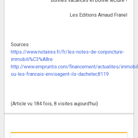
Bonnes vacances et bonne lecture !
Les Editions Arnaud Franel
Sources :
https://www.notaires.fr/fr/les-notes-de-conjoncture-
immobili%C3%A8re
http://www.empruntis.com/financement/actualites/immobil
ou-les-francais-envisagent-ils-dacheter,8119
(Article vu 184 fois, 8 visites aujourd'hui)