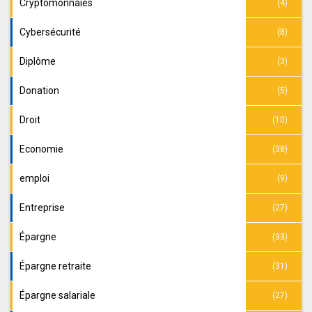
Cryptomonnaies
(4)
Cybersécurité
(8)
Diplôme
(3)
Donation
(5)
Droit
(10)
Economie
(38)
emploi
(9)
Entreprise
(27)
Épargne
(33)
Épargne retraite
(31)
Épargne salariale
(27)