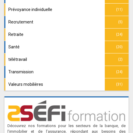
Prévoyance individuelle
(11)
Recrutement
(5)
Retraite
(24)
Santé
(20)
télétravail
(2)
Transmission
(24)
Valeurs mobilières
(31)
Découvrez nos formations pour les secteurs de la banque, de
l’immobilier et de l’assurance, répondant aux besoins des