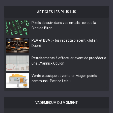
ARTICLES LES PLUS LUS
Pixels de suivi dans vos emails : ce que la…
Clotilde Biron
PEA et BSA : « bis repetita placent »
Julien
Dupré
Retraitements à effectuer avant de procéder à
une…
Yannick Coulon
Vente classique et vente en viager, points
communs…
Patrice Leleu
VADEMECUM DU MOMENT