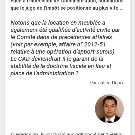
Face à l’indécision de l’administration, souhaitons
que le juge de l’impôt se positionne au plus vite…
Notons que la location en meublée a
également été qualifiée d’activité civile par
le Comité dans de précédentes affaires
(voir par exemple, affaire n° 2012-51
relative à une opération d’apport-sursis).
Le CAD deviendrait-il le garant de la
stabilité de la doctrine fiscale en lieu et
place de l’administration ?
Par Julien Dupré
Ouvrages de Julien Dupré aux éditions Arnaud Franel :