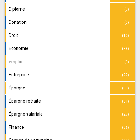
Diplôme
(3)
Donation
(5)
Droit
(10)
Economie
(38)
emploi
(9)
Entreprise
(27)
Épargne
(33)
Épargne retraite
(31)
Épargne salariale
(27)
Finance
(96)