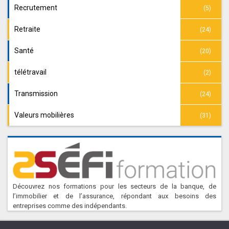
Recrutement
(5)
Retraite
(24)
Santé
(20)
télétravail
(2)
Transmission
(24)
Valeurs mobilières
(31)
Découvrez nos formations pour les secteurs de la banque, de
l’immobilier et de l’assurance, répondant aux besoins des
entreprises comme des indépendants.