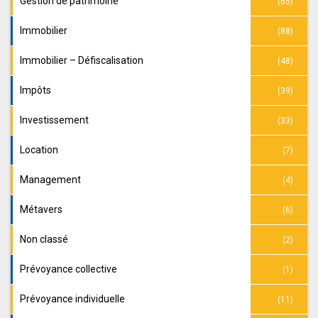
Gestion de patrimoine
(65)
Immobilier
(88)
Immobilier – Défiscalisation
(48)
Impôts
(39)
Investissement
(33)
Location
(7)
Management
(4)
Métavers
(6)
Non classé
(2)
Prévoyance collective
(1)
Prévoyance individuelle
(11)