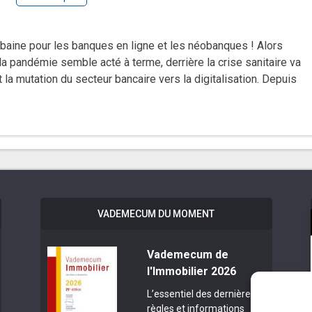
ubaine pour les banques en ligne et les néobanques ! Alors
 la pandémie semble acté à terme, derrière la crise sanitaire va
 la mutation du secteur bancaire vers la digitalisation. Depuis
VADEMECUM DU MOMENT
Vademecum de
l'Immobilier 2026
L’essentiel des dernières
règles et informations