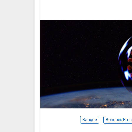
Banque
Banques En L