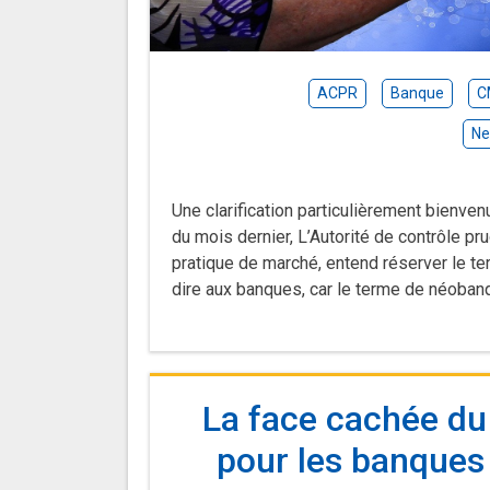
ACPR
Banque
C
Ne
Une clarification particulièrement bienv
du mois dernier, L’Autorité de contrôle pru
pratique de marché, entend réserver le t
dire aux banques, car le terme de néobanq
La face cachée du 
pour les banques 