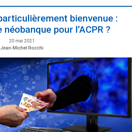
 particulièrement bienvenue :
e néobanque pour l’ACPR ?
20 mai 2021
Jean-Michel Rocchi