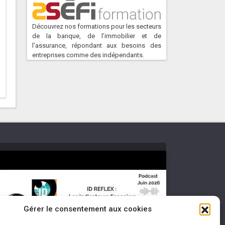
Découvrez nos formations pour les secteurs
de la banque, de l’immobilier et de
l’assurance, répondant aux besoins des
entreprises comme des indépendants.
Cliquez pour accepter les cookies
Gérer le consentement aux cookies
marketing et activer ce contenu