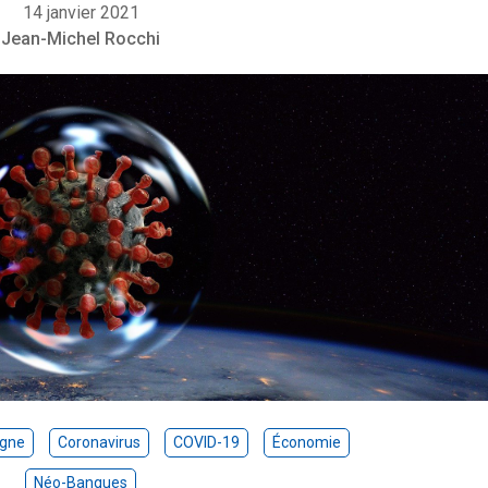
14 janvier 2021
Jean-Michel Rocchi
igne
Coronavirus
COVID-19
Économie
Néo-Banques