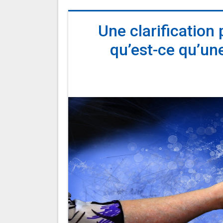
Une clarification
qu’est-ce qu’un