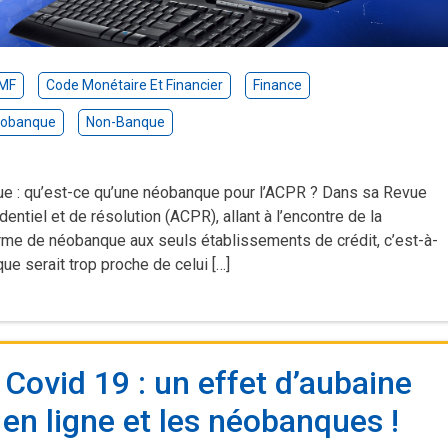
MF
Code Monétaire Et Financier
Finance
obanque
Non-Banque
enue : qu’est-ce qu’une néobanque pour l’ACPR ? Dans sa Revue
dentiel et de résolution (ACPR), allant à l’encontre de la
erme de néobanque aux seuls établissements de crédit, c’est-à-
ue serait trop proche de celui […]
Covid 19 : un effet d’aubaine
en ligne et les néobanques !