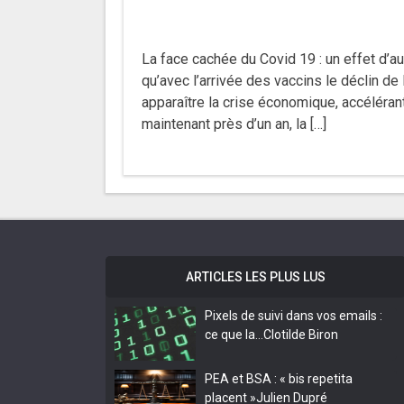
La face cachée du Covid 19 : un effet d’a
qu’avec l’arrivée des vaccins le déclin de
apparaître la crise économique, accélérant
maintenant près d’un an, la […]
ARTICLES LES PLUS LUS
Pixels de suivi dans vos emails :
ce que la…
Clotilde Biron
PEA et BSA : « bis repetita
placent »
Julien Dupré