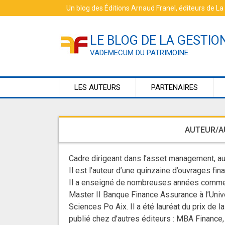
Skip
Un blog des
Éditions Arnaud Franel
, éditeurs de
La
to
content
LE BLOG DE LA GESTIO
VADEMECUM DU PATRIMOINE
LES AUTEURS
PARTENAIRES
AUTEUR/A
Cadre dirigeant dans l’asset management, au
Il est l’auteur d’une quinzaine d’ouvrages fi
Il a enseigné de nombreuses années comme pr
Master II Banque Finance Assurance à l’Univer
Sciences Po Aix. Il a été lauréat du prix de
publié chez d’autres éditeurs : MBA Finance,