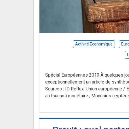
Activité Économique
Eur
Spécial Européennes 2019 À quelques jo
exceptionnellement un article de synthèse 
Sources : ID Reflex’ Union européenne / E
au tsunami monétaire ; Monnaies cryptées 