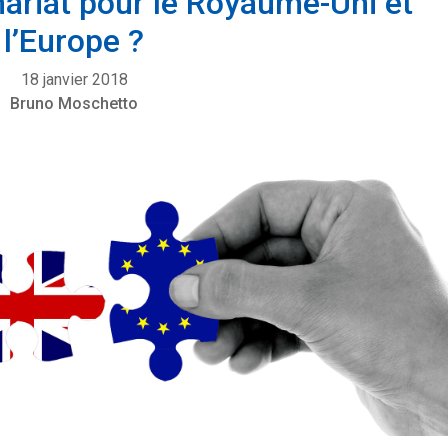
enariat pour le Royaume-Uni et
l’Europe ?
18 janvier 2018
Bruno Moschetto