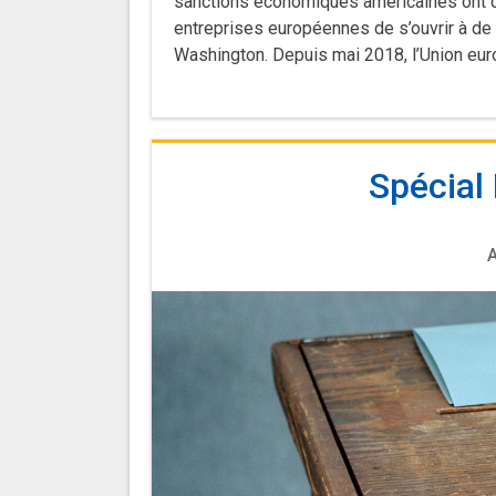
sanctions économiques américaines ont dé
entreprises européennes de s’ouvrir à d
Washington. Depuis mai 2018, l’Union eur
Spécial
A