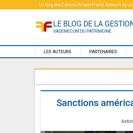
Skip
Un blog des
Éditions Arnaud Franel
, éditeurs de
La
to
content
LE BLOG DE LA GESTIO
VADEMECUM DU PATRIMOINE
LES AUTEURS
PARTENAIRES
Sanctions américa
Astri