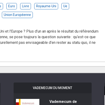
s
Euro
Livre
Royaume-Uni
Ue
Union Européenne
Uni et l’Europe ? Plus d’un an après le résultat du référendum
éenne, se pose toujours la question suivante : qu’est-ce que
turellement pas envisageable d’en rester au statu quo, il ne
VADEMECUM DU MOMENT
Vademecum de