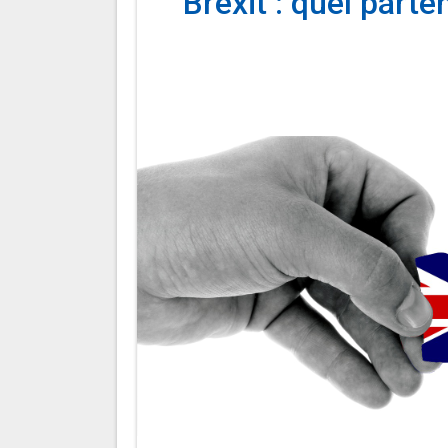
Brexit : quel part