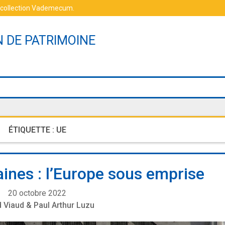
 collection Vademecum
.
N DE PATRIMOINE
ÉTIQUETTE :
UE
ines : l’Europe sous emprise
20 octobre 2022
d Viaud & Paul Arthur Luzu