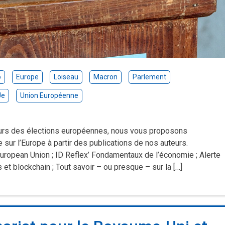
o
Europe
Loiseau
Macron
Parlement
Ue
Union Européenne
urs des élections européennes, nous vous proposons
sur l’Europe à partir des publications de nos auteurs.
uropean Union ; ID Reflex’ Fondamentaux de l’économie ; Alerte
et blockchain ; Tout savoir – ou presque – sur la […]