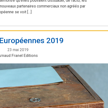
montré qu’elles pouvaient dissuader, de facto, les
e nouveaux partenaires commerciaux non agréés par
opéenne se voit […]
 Européennes 2019
23 mai 2019
rnaud Franel Editions