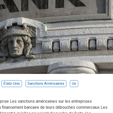
États-Unis
Sanctions Américaines
Ue
prise Les sanctions américaines sur les entreprises
du financement bancaire de leurs débouchés commerciaux Les