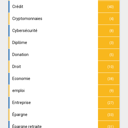
Crédit
(40)
Cryptomonnaies
(4)
Cybersécurité
(8)
Diplôme
(3)
Donation
(5)
Droit
(10)
Economie
(38)
emploi
(9)
Entreprise
(27)
Épargne
(33)
Épargne retraite
(31)