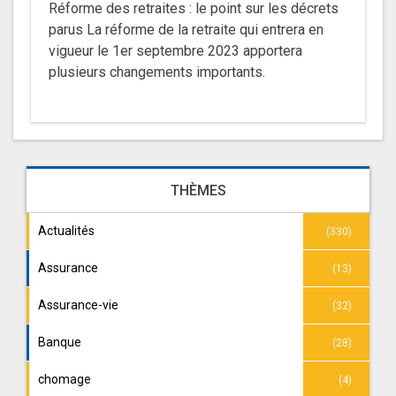
Réforme des retraites : le point sur les décrets
parus La réforme de la retraite qui entrera en
vigueur le 1er septembre 2023 apportera
plusieurs changements importants.
THÈMES
Actualités
(330)
Assurance
(13)
Assurance-vie
(32)
Banque
(28)
chomage
(4)