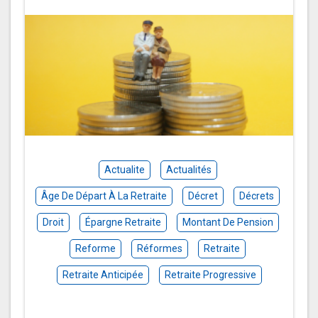
Actualite
Actualités
Âge De Départ À La Retraite
Décret
Décrets
Droit
Épargne Retraite
Montant De Pension
Reforme
Réformes
Retraite
Retraite Anticipée
Retraite Progressive