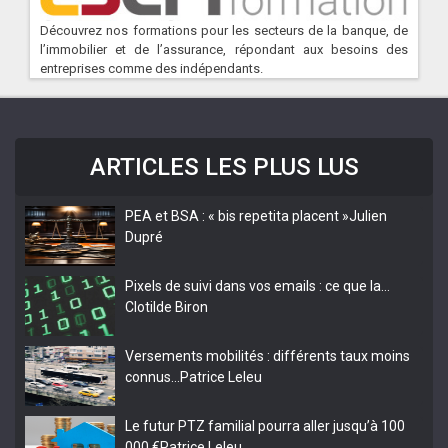
Découvrez nos formations pour les secteurs de la banque, de
l’immobilier et de l’assurance, répondant aux besoins des
entreprises comme des indépendants.
ARTICLES LES PLUS LUS
PEA et BSA : « bis repetita placent »
Julien
Dupré
Pixels de suivi dans vos emails : ce que la…
Clotilde Biron
Versements mobilités : différents taux moins
connus…
Patrice Leleu
Le futur PTZ familial pourra aller jusqu’à 100
000 €
Patrice Leleu