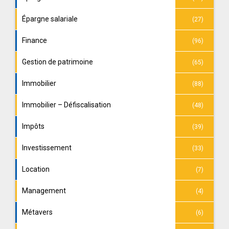
Épargne salariale
(27)
Finance
(96)
Gestion de patrimoine
(65)
Immobilier
(88)
Immobilier – Défiscalisation
(48)
Impôts
(39)
Investissement
(33)
Location
(7)
Management
(4)
Métavers
(6)