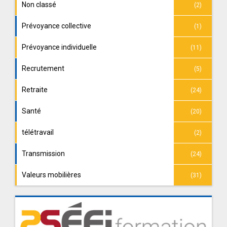
Non classé
(2)
Prévoyance collective
(1)
Prévoyance individuelle
(11)
Recrutement
(5)
Retraite
(24)
Santé
(20)
télétravail
(2)
Transmission
(24)
Valeurs mobilières
(31)