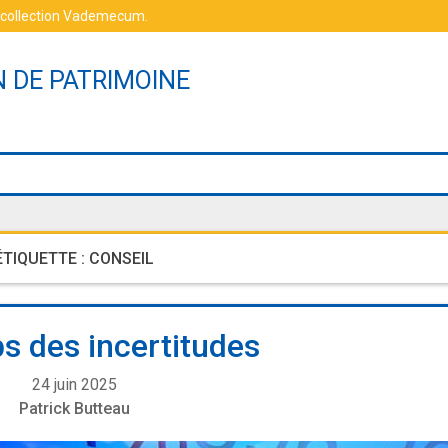
 collection Vademecum
.
N DE PATRIMOINE
ÉTIQUETTE :
CONSEIL
s des incertitudes
24 juin 2025
Patrick Butteau