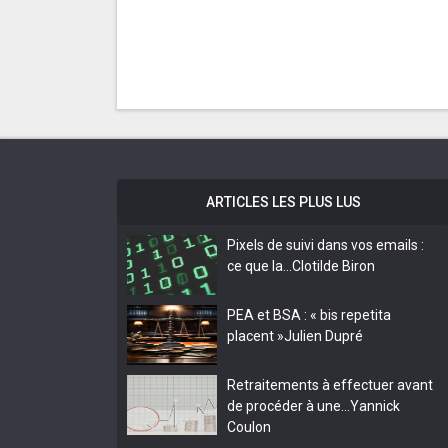
ARTICLES LES PLUS LUS
Pixels de suivi dans vos emails :
ce que la…
Clotilde Biron
PEA et BSA : « bis repetita
placent »
Julien Dupré
Retraitements à effectuer avant
de procéder à une…
Yannick
Coulon