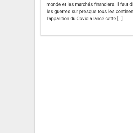
monde et les marchés financiers. Il faut 
les guerres sur presque tous les continen
l’apparition du Covid a lancé cette […]