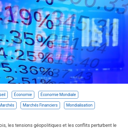
eil
Économie
Économie Mondiale
Marchés
Marchés Financiers
Mondialisation
s, les tensions géopolitiques et les conflits perturbent le