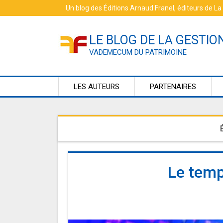
Skip
Un blog des
Éditions Arnaud Franel
, éditeurs de
La
to
content
LE BLOG DE LA GESTIO
VADEMECUM DU PATRIMOINE
LES AUTEURS
PARTENAIRES
Le temp