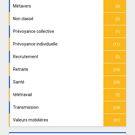
Métavers
(6)
Non classé
(2)
Prévoyance collective
(1)
Prévoyance individuelle
(11)
Recrutement
(5)
Retraite
(24)
Santé
(20)
télétravail
(2)
Transmission
(24)
Valeurs mobilières
(31)