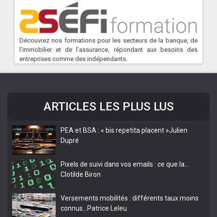
Découvrez nos formations pour les secteurs de la banque, de
l’immobilier et de l’assurance, répondant aux besoins des
entreprises comme des indépendants.
ARTICLES LES PLUS LUS
PEA et BSA : « bis repetita placent »
Julien
Dupré
Pixels de suivi dans vos emails : ce que la…
Clotilde Biron
Versements mobilités : différents taux moins
connus…
Patrice Leleu