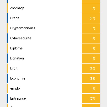
chomage
(4)
Crédit
(40)
Cryptomonnaies
(4)
Cybersécurité
(8)
Diplôme
(3)
Donation
(5)
Droit
(10)
Economie
(38)
emploi
(9)
Entreprise
(27)