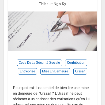
Thibault Ngo Ky
Code De La Sécurité Sociale
Contribution
Entreprise
Mise En Demeure
Urssaf
Pourquoi est-il essentiel de bien lire une mise
en demeure de l’Urssaf ? L’Urssaf ne peut
réclamer à un cotisant des cotisations qu’en lui
adressant une mise en demeure. En cas de