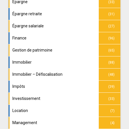
Épargne
(33)
Épargne retraite
(31)
Épargne salariale
(27)
Finance
(96)
Gestion de patrimoine
(65)
Immobilier
(88)
Immobilier – Défiscalisation
(48)
Impôts
(39)
Investissement
(33)
Location
(7)
Management
(4)