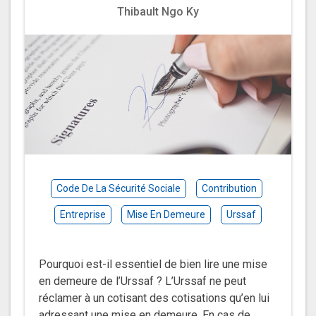
Thibault Ngo Ky
Code De La Sécurité Sociale
Contribution
Entreprise
Mise En Demeure
Urssaf
Pourquoi est-il essentiel de bien lire une mise
en demeure de l’Urssaf ? L’Urssaf ne peut
réclamer à un cotisant des cotisations qu’en lui
adressant une mise en demeure. En cas de