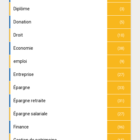
Diplôme
(3)
Donation
(5)
Droit
(10)
Economie
(38)
emploi
(9)
Entreprise
(27)
Épargne
(33)
Épargne retraite
(31)
Épargne salariale
(27)
Finance
(96)