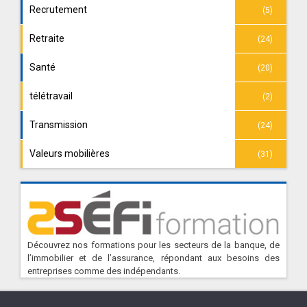
Recrutement
(5)
Retraite
(24)
Santé
(20)
télétravail
(2)
Transmission
(24)
Valeurs mobilières
(31)
Découvrez nos formations pour les secteurs de la banque, de
l’immobilier et de l’assurance, répondant aux besoins des
entreprises comme des indépendants.