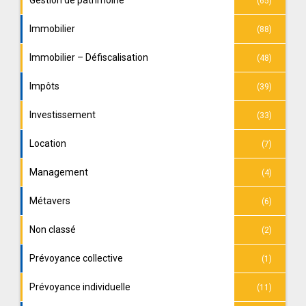
Gestion de patrimoine
(65)
Immobilier
(88)
Immobilier – Défiscalisation
(48)
Impôts
(39)
Investissement
(33)
Location
(7)
Management
(4)
Métavers
(6)
Non classé
(2)
Prévoyance collective
(1)
Prévoyance individuelle
(11)