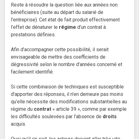
Reste à résoudre la question liée aux années non
bénéficiaires (suite au départ du salarié de
l’entreprise). Cet état de fait produit effectivement
l’effet de dénaturer le
régime
d’un contrat à
prestations définies.
Afin d’accompagner cette possibilité, il serait
envisageable de mettre des coefficients de
dégressivité selon le nombre d’années concerné et
facilement identifié.
Si cette combinaison de techniques est susceptible
d’apporter des réponses, il n’en demeure pas moins
qu’elle nécessite des modifications substantielles au
régime du
contrat
« article 39 », comme par exemple
les difficultés soulevées par l’absence de
droits
acquis.
Quoi qu’il en soit, les acteurs doivent aller très vite,