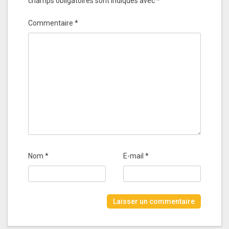
champs obligatoires sont indiqués avec
*
Commentaire
*
Nom
*
E-mail
*