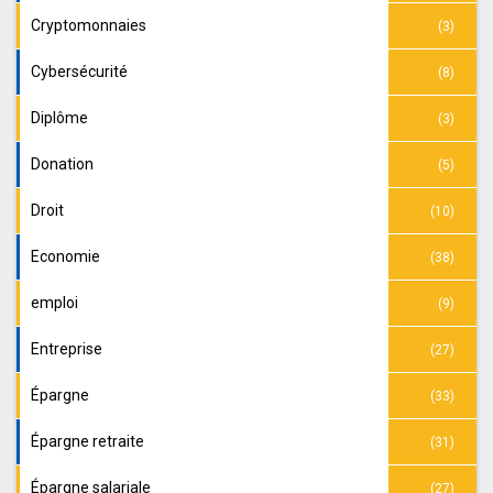
Cryptomonnaies
(3)
Cybersécurité
(8)
Diplôme
(3)
Donation
(5)
Droit
(10)
Economie
(38)
emploi
(9)
Entreprise
(27)
Épargne
(33)
Épargne retraite
(31)
Épargne salariale
(27)