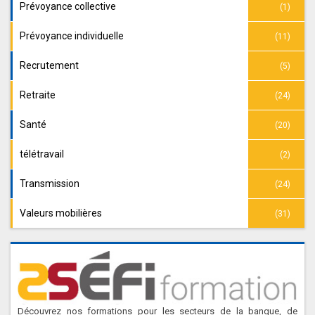
Prévoyance collective
(1)
Prévoyance individuelle
(11)
Recrutement
(5)
Retraite
(24)
Santé
(20)
télétravail
(2)
Transmission
(24)
Valeurs mobilières
(31)
Découvrez nos formations pour les secteurs de la banque, de