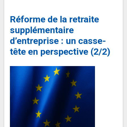
Réforme de la retraite
supplémentaire
d’entreprise : un casse-
tête en perspective (2/2)