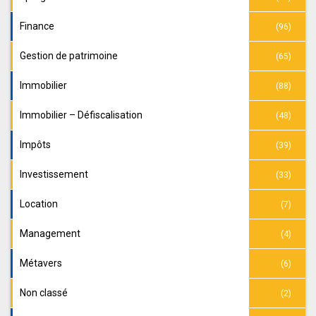
Finance
(96)
Gestion de patrimoine
(65)
Immobilier
(88)
Immobilier – Défiscalisation
(48)
Impôts
(39)
Investissement
(33)
Location
(7)
Management
(4)
Métavers
(6)
Non classé
(2)