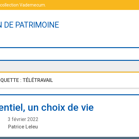
 collection Vademecum
.
N DE PATRIMOINE
IQUETTE :
TÉLÉTRAVAIL
entiel, un choix de vie
3 février 2022
Patrice Leleu