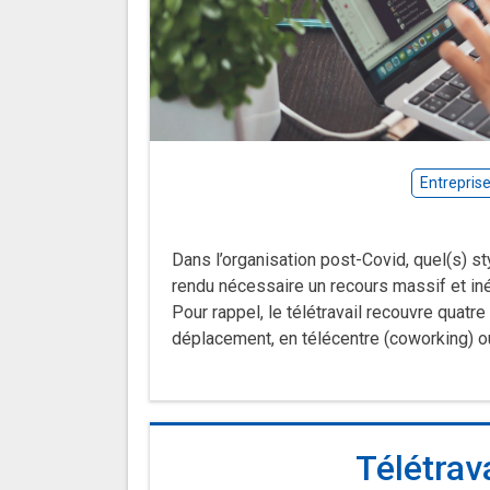
Entrepris
Dans l’organisation post-Covid, quel(s) s
rendu nécessaire un recours massif et inédi
Pour rappel, le télétravail recouvre quatre
déplacement, en télécentre (coworking) o
Télétrava