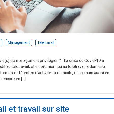
e
Management
Télétravail
tyle(s) de management privilégier ? La crise du Covid-19 a
t au télétravail, et en premier lieu au télétravail à domicile.
 formes différentes d’activité : à domicile, donc, mais aussi en
u encore en […]
il et travail sur site