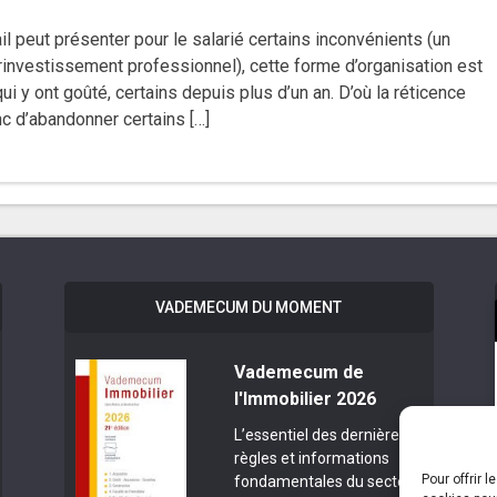
avail peut présenter pour le salarié certains inconvénients (un
rinvestissement professionnel), cette forme d’organisation est
ui y ont goûté, certains depuis plus d’un an. D’où la réticence
onc d’abandonner certains […]
VADEMECUM DU MOMENT
Vademecum de
l'Immobilier 2026
L’essentiel des dernières
règles et informations
Pour offrir 
fondamentales du secteur