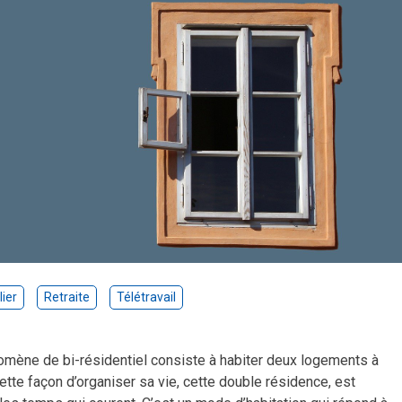
ier
Retraite
Télétravail
nomène de bi-résidentiel consiste à habiter deux logements à
tte façon d’organiser sa vie, cette double résidence, est