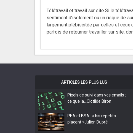
Télétravail et travail sur site Si le télétr
sentiment d’isolement ou un risque de su
largement plébiscitée par celles et ceux q
parfois de retourner travailler sur site, d
ARTICLES LES PLUS LUS
Pixels de suivi dans vos emails :
ce que la…
Clotilde Biron
PEA et BSA : « bis repetita
placent »
Julien Dupré