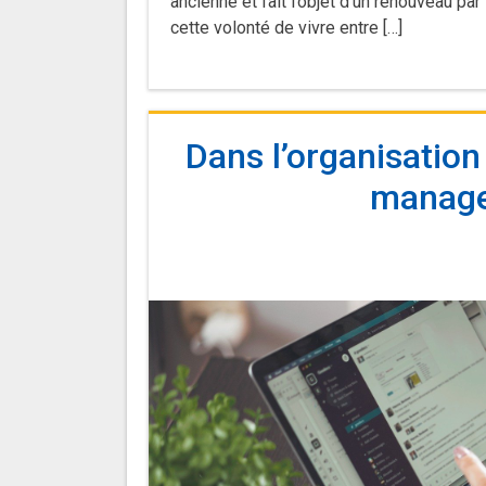
ancienne et fait l’objet d’un renouveau pa
cette volonté de vivre entre […]
Dans l’organisation 
managem