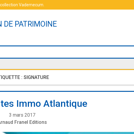
 collection Vademecum
.
N DE PATRIMOINE
TIQUETTE :
SIGNATURE
tes Immo Atlantique
3 mars 2017
rnaud Franel Editions