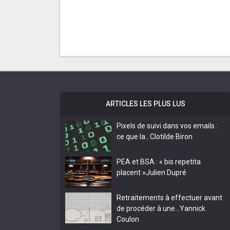
ARTICLES LES PLUS LUS
Pixels de suivi dans vos emails :
ce que la…
Clotilde Biron
PEA et BSA : « bis repetita
placent »
Julien Dupré
Retraitements à effectuer avant
de procéder à une…
Yannick
Coulon