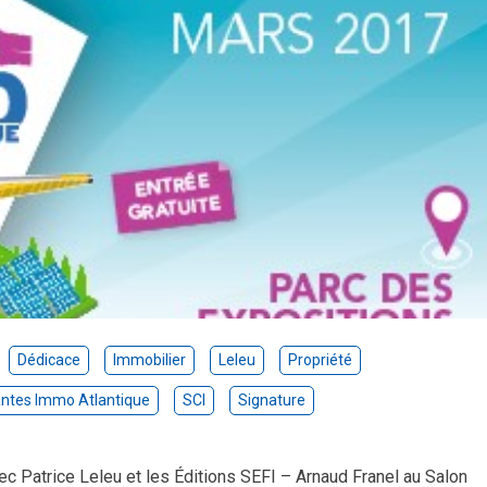
Dédicace
Immobilier
Leleu
Propriété
ntes Immo Atlantique
SCI
Signature
 Patrice Leleu et les Éditions SEFI – Arnaud Franel au Salon