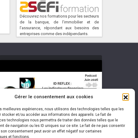
Découvrez nos formations pour les secteurs
de la banque, de l’immobilier et de
l’assurance, répondant aux besoins des
entreprises comme des indépendants.
Cliquez pour accepter les cookies
Gérer le consentement aux cookies
marketing et activer ce contenu
les meilleures expériences, nous utilisons des technologies telles que les
 stocker et/ou accéder aux informations des appareils. Le fait de
ces technologies nous permettra de traiter des données telles que le
 de navigation ou les ID uniques sur ce site. Le fait de ne pas consentir
r son consentement peut avoir un effet négatif sur certaines
ques et fonctions.