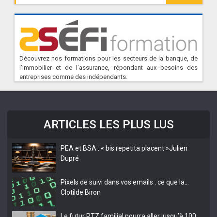
Découvrez nos formations pour les secteurs de la banque, de
l’immobilier et de l’assurance, répondant aux besoins des
entreprises comme des indépendants.
ARTICLES LES PLUS LUS
PEA et BSA : « bis repetita placent »
Julien
Dupré
Pixels de suivi dans vos emails : ce que la…
Clotilde Biron
Le futur PTZ familial pourra aller jusqu’à 100