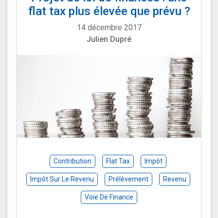
flat tax plus élevée que prévu ?
14 décembre 2017
Julien Dupré
Contribution
Flat Tax
Impôt
Impôt Sur Le Revenu
Prélèvement
Revenu
Voie De Finance