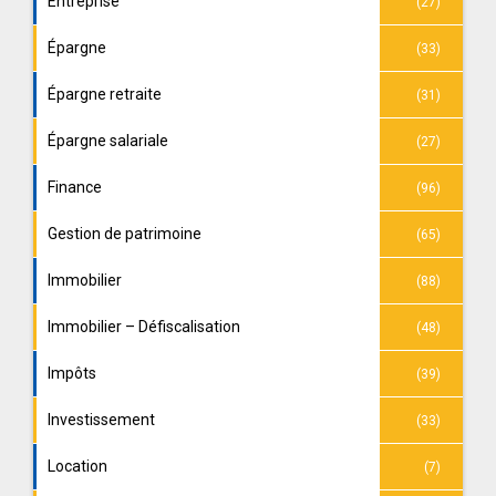
Entreprise
(27)
Épargne
(33)
Épargne retraite
(31)
Épargne salariale
(27)
Finance
(96)
Gestion de patrimoine
(65)
Immobilier
(88)
Immobilier – Défiscalisation
(48)
Impôts
(39)
Investissement
(33)
Location
(7)