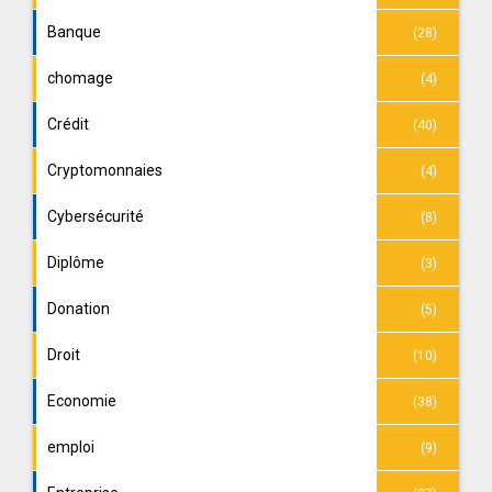
Banque
(28)
chomage
(4)
Crédit
(40)
Cryptomonnaies
(4)
Cybersécurité
(8)
Diplôme
(3)
Donation
(5)
Droit
(10)
Economie
(38)
emploi
(9)