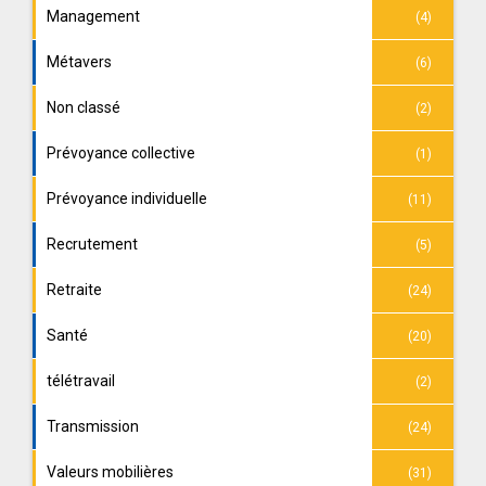
Management
(4)
Métavers
(6)
Non classé
(2)
Prévoyance collective
(1)
Prévoyance individuelle
(11)
Recrutement
(5)
Retraite
(24)
Santé
(20)
télétravail
(2)
Transmission
(24)
Valeurs mobilières
(31)