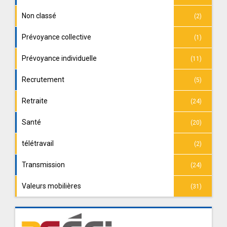
Non classé
(2)
Prévoyance collective
(1)
Prévoyance individuelle
(11)
Recrutement
(5)
Retraite
(24)
Santé
(20)
télétravail
(2)
Transmission
(24)
Valeurs mobilières
(31)