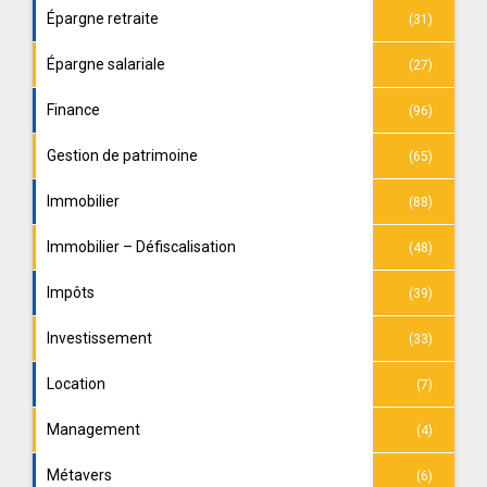
Épargne retraite
(31)
Épargne salariale
(27)
Finance
(96)
Gestion de patrimoine
(65)
Immobilier
(88)
Immobilier – Défiscalisation
(48)
Impôts
(39)
Investissement
(33)
Location
(7)
Management
(4)
Métavers
(6)