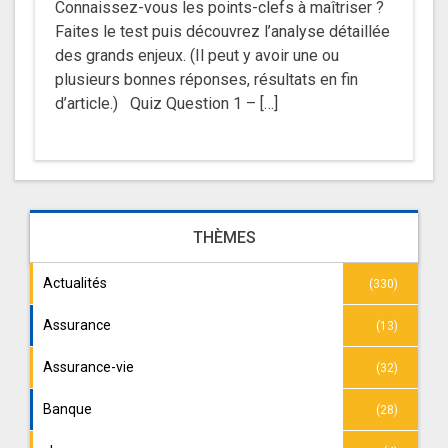
Connaissez-vous les points-clefs à maîtriser ?
Faites le test puis découvrez l’analyse détaillée
des grands enjeux. (Il peut y avoir une ou
plusieurs bonnes réponses, résultats en fin
d’article.) Quiz Question 1 – […]
THÈMES
Actualités
(330)
Assurance
(13)
Assurance-vie
(32)
Banque
(28)