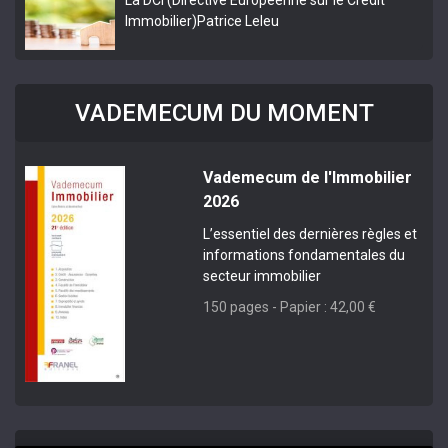
La DCI (Directive Européenne sur le Crédit
Immobilier)
Patrice Leleu
VADEMECUM DU MOMENT
Vademecum de l'Immobilier
2026
L’essentiel des dernières règles et
informations fondamentales du
secteur immobilier
150 pages - Papier : 42,00 €