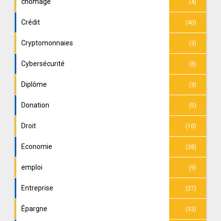
chomage
(4)
Crédit
(40)
Cryptomonnaies
(3)
Cybersécurité
(8)
Diplôme
(3)
Donation
(5)
Droit
(10)
Economie
(38)
emploi
(9)
Entreprise
(27)
Épargne
(33)