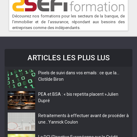
Découvrez nos formations pour les secteurs de la banque, de
l’immobilier et de l’assurance, répondant aux besoins des
entreprises comme des indépendants.
ARTICLES LES PLUS LUS
Pixels de suivi dans vos emails : ce que la…
Clotilde Biron
PEA et BSA : « bis repetita placent »
Julien
Dupré
Retraitements à effectuer avant de procéder à
une…
Yannick Coulon