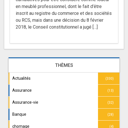
en meublé professionnel, dont le fait d’être
inscrit au registre du commerce et des sociétés
ou RCS, mais dans une décision du 8 février
2018, le Conseil constitutionnel a jugé […]
THÈMES
Actualités
(330)
Assurance
(13)
Assurance-vie
(32)
Banque
(28)
chomage
(4)