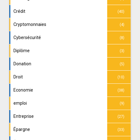
Crédit
(40)
Cryptomonnaies
(4)
Cybersécurité
(8)
Diplôme
(3)
Donation
(5)
Droit
(10)
Economie
(38)
emploi
(9)
Entreprise
(27)
Épargne
(33)