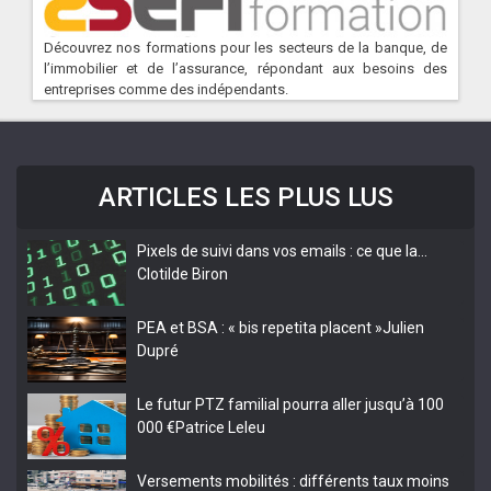
Découvrez nos formations pour les secteurs de la banque, de
l’immobilier et de l’assurance, répondant aux besoins des
entreprises comme des indépendants.
ARTICLES LES PLUS LUS
Pixels de suivi dans vos emails : ce que la…
Clotilde Biron
PEA et BSA : « bis repetita placent »
Julien
Dupré
Le futur PTZ familial pourra aller jusqu’à 100
000 €
Patrice Leleu
Versements mobilités : différents taux moins