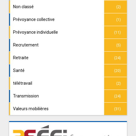
Non classé
(2)
Prévoyance collective
(1)
Prévoyance individuelle
(11)
Recrutement
(5)
Retraite
(24)
Santé
(20)
télétravail
(2)
Transmission
(24)
Valeurs mobilières
(31)