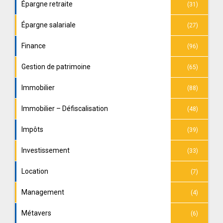
Épargne retraite
(31)
Épargne salariale
(27)
Finance
(96)
Gestion de patrimoine
(65)
Immobilier
(88)
Immobilier – Défiscalisation
(48)
Impôts
(39)
Investissement
(33)
Location
(7)
Management
(4)
Métavers
(6)