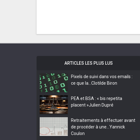
ARTICLES LES PLUS LUS
Pixels de suivi dans vos emails :
ce que la…
Clotilde Biron
PEA et BSA : « bis repetita
placent »
Julien Dupré
Retraitements à effectuer avant
de procéder à une…
Yannick
Coulon