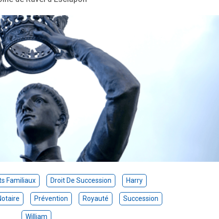
ts Familiaux
Droit De Succession
Harry
Notaire
Prévention
Royauté
Succession
William