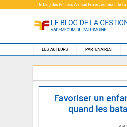
Skip
Un blog des
Éditions Arnaud Franel
, éditeurs de
La
to
content
LE BLOG DE LA GESTIO
VADEMECUM DU PATRIMOINE
LES AUTEURS
PARTENAIRES
Favoriser un enfa
quand les batai
Ant