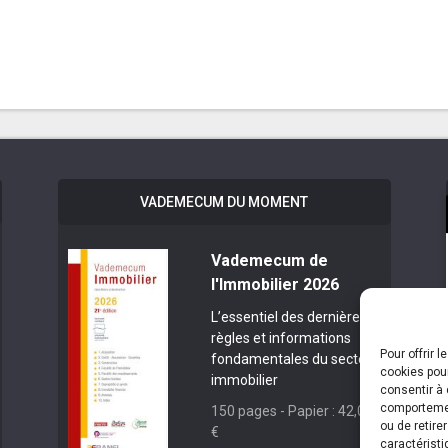
VADEMECUM DU MOMENT
Vademecum de
l'Immobilier 2026
L’essentiel des dernières
règles et informations
Pour offrir 
fondamentales du secteur
cookies pour
immobilier
consentir à 
comportement
150 pages - Papier : 42,00
ou de retire
€
caractéristi