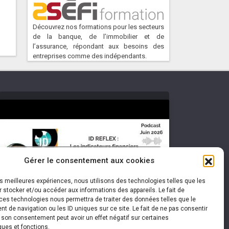
Découvrez nos formations pour les secteurs
de la banque, de l’immobilier et de
l’assurance, répondant aux besoins des
entreprises comme des indépendants.
Cliquez pour accepter les cookies
Gérer le consentement aux cookies
marketing et activer ce contenu
les meilleures expériences, nous utilisons des technologies telles que les
 stocker et/ou accéder aux informations des appareils. Le fait de
ces technologies nous permettra de traiter des données telles que le
 de navigation ou les ID uniques sur ce site. Le fait de ne pas consentir
r son consentement peut avoir un effet négatif sur certaines
ques et fonctions.