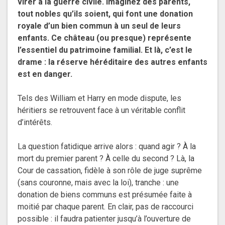
virer à la guerre civile. Imaginez des parents,
tout nobles qu’ils soient, qui font une donation
royale d’un bien commun à un seul de leurs
enfants. Ce château (ou presque) représente
l’essentiel du patrimoine familial. Et là, c’est le
drame : la réserve héréditaire des autres enfants
est en danger.
Tels des William et Harry en mode dispute, les
héritiers se retrouvent face à un véritable conflit
d’intérêts.
La question fatidique arrive alors : quand agir ? À la
mort du premier parent ? À celle du second ? Là, la
Cour de cassation, fidèle à son rôle de juge suprême
(sans couronne, mais avec la loi), tranche : une
donation de biens communs est présumée faite à
moitié par chaque parent. En clair, pas de raccourci
possible : il faudra patienter jusqu’à l’ouverture de