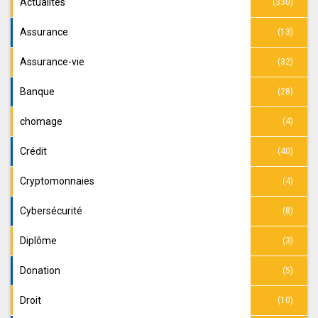
Actualités
(330)
Assurance
(13)
Assurance-vie
(32)
Banque
(28)
chomage
(4)
Crédit
(40)
Cryptomonnaies
(4)
Cybersécurité
(8)
Diplôme
(3)
Donation
(5)
Droit
(10)