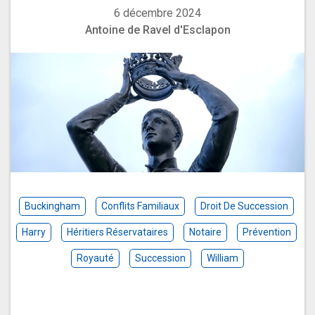
6 décembre 2024
Antoine de Ravel d'Esclapon
Buckingham
Conflits Familiaux
Droit De Succession
Harry
Héritiers Réservataires
Notaire
Prévention
Royauté
Succession
William