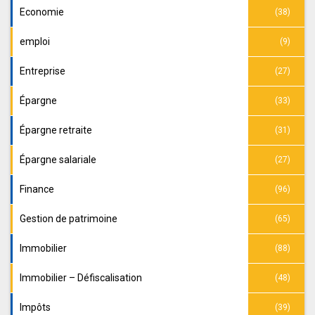
Economie
(38)
emploi
(9)
Entreprise
(27)
Épargne
(33)
Épargne retraite
(31)
Épargne salariale
(27)
Finance
(96)
Gestion de patrimoine
(65)
Immobilier
(88)
Immobilier – Défiscalisation
(48)
Impôts
(39)