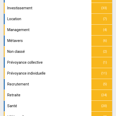
Investissement
(33)
Location
(7)
Management
(4)
Métavers
(6)
Non classé
(2)
Prévoyance collective
(1)
Prévoyance individuelle
(11)
Recrutement
(5)
Retraite
(24)
Santé
(20)