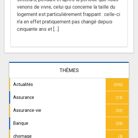
venons de vivre, celui qui concerne la taille du
logement est particulièrement frappant : celle-ci
n’a en effet pratiquement pas changé depuis
cinquante ans et […]
THÈMES
Actualités
(330)
Assurance
(13)
Assurance-vie
(32)
Banque
(28)
chomage
(4)