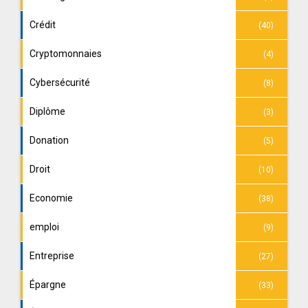
Crédit
(40)
Cryptomonnaies
(4)
Cybersécurité
(8)
Diplôme
(3)
Donation
(5)
Droit
(10)
Economie
(38)
emploi
(9)
Entreprise
(27)
Épargne
(33)