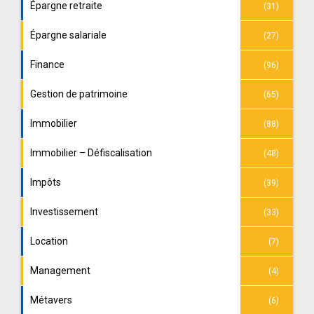
Épargne retraite
(31)
Épargne salariale
(27)
Finance
(96)
Gestion de patrimoine
(65)
Immobilier
(88)
Immobilier – Défiscalisation
(48)
Impôts
(39)
Investissement
(33)
Location
(7)
Management
(4)
Métavers
(6)