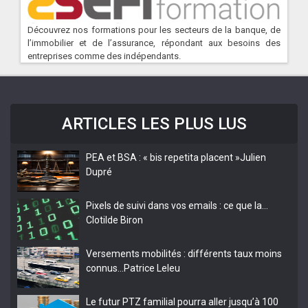
Découvrez nos formations pour les secteurs de la banque, de
l’immobilier et de l’assurance, répondant aux besoins des
entreprises comme des indépendants.
ARTICLES LES PLUS LUS
PEA et BSA : « bis repetita placent »
Julien
Dupré
Pixels de suivi dans vos emails : ce que la…
Clotilde Biron
Versements mobilités : différents taux moins
connus…
Patrice Leleu
Le futur PTZ familial pourra aller jusqu’à 100