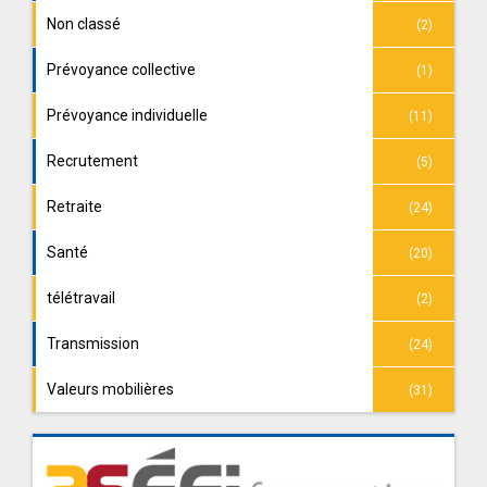
Non classé
(2)
Prévoyance collective
(1)
Prévoyance individuelle
(11)
Recrutement
(5)
Retraite
(24)
Santé
(20)
télétravail
(2)
Transmission
(24)
Valeurs mobilières
(31)