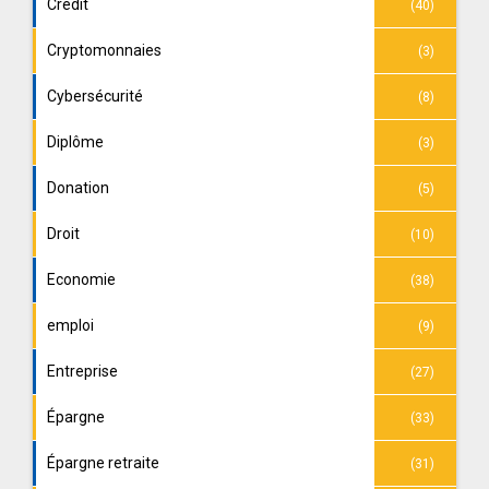
Crédit
(40)
Cryptomonnaies
(3)
Cybersécurité
(8)
Diplôme
(3)
Donation
(5)
Droit
(10)
Economie
(38)
emploi
(9)
Entreprise
(27)
Épargne
(33)
Épargne retraite
(31)