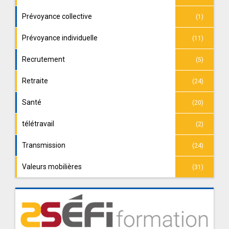
Prévoyance collective
(1)
Prévoyance individuelle
(11)
Recrutement
(5)
Retraite
(24)
Santé
(20)
télétravail
(2)
Transmission
(24)
Valeurs mobilières
(31)