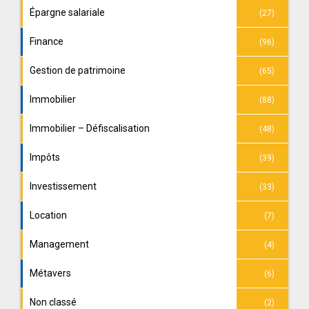
Épargne salariale
(27)
Finance
(96)
Gestion de patrimoine
(65)
Immobilier
(88)
Immobilier – Défiscalisation
(48)
Impôts
(39)
Investissement
(33)
Location
(7)
Management
(4)
Métavers
(6)
Non classé
(2)