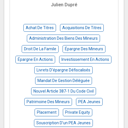
Julien Dupré
Achat De Titres
Acquisitions De Titres
Administration Des Biens Des Mineurs
Droit De La Famile
Épargne Des Mineurs
Épargne En Actions
Investissement En Actions
Livrets D’épargne Défiscalisés
Mandat De Gestion Déléguée
Nouvel Article 387-1 Du Code Civil
Patrimoine Des Mineurs
PEA Jeunes
Placement
Private Equity
Souscription D’un PEA Jeunes