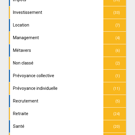
Investissement
(33)
Location
(7)
Management
(4)
Métavers
(6)
Non classé
(2)
Prévoyance collective
(1)
Prévoyance individuelle
(11)
Recrutement
(5)
Retraite
(24)
Santé
(20)