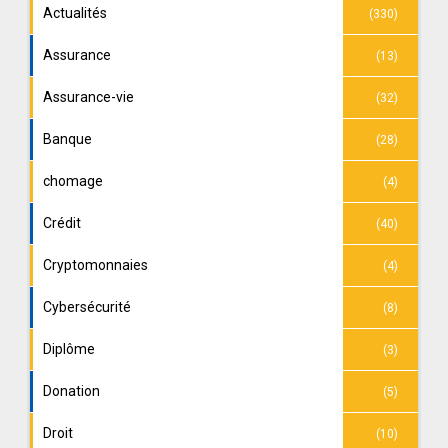
Actualités
(330)
Assurance
(13)
Assurance-vie
(32)
Banque
(28)
chomage
(4)
Crédit
(40)
Cryptomonnaies
(4)
Cybersécurité
(8)
Diplôme
(3)
Donation
(5)
Droit
(10)