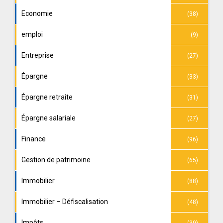
Economie
(38)
emploi
(9)
Entreprise
(27)
Épargne
(33)
Épargne retraite
(31)
Épargne salariale
(27)
Finance
(96)
Gestion de patrimoine
(65)
Immobilier
(88)
Immobilier – Défiscalisation
(48)
Impôts
(39)