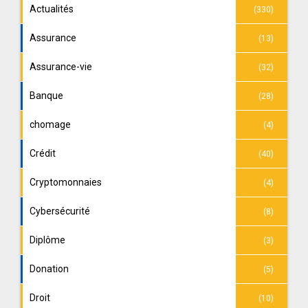
Actualités
(330)
Assurance
(13)
Assurance-vie
(32)
Banque
(28)
chomage
(4)
Crédit
(40)
Cryptomonnaies
(4)
Cybersécurité
(8)
Diplôme
(3)
Donation
(5)
Droit
(10)