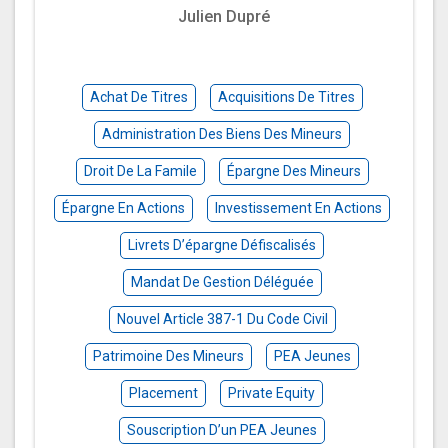
Julien Dupré
Achat De Titres
Acquisitions De Titres
Administration Des Biens Des Mineurs
Droit De La Famile
Épargne Des Mineurs
Épargne En Actions
Investissement En Actions
Livrets D’épargne Défiscalisés
Mandat De Gestion Déléguée
Nouvel Article 387-1 Du Code Civil
Patrimoine Des Mineurs
PEA Jeunes
Placement
Private Equity
Souscription D’un PEA Jeunes