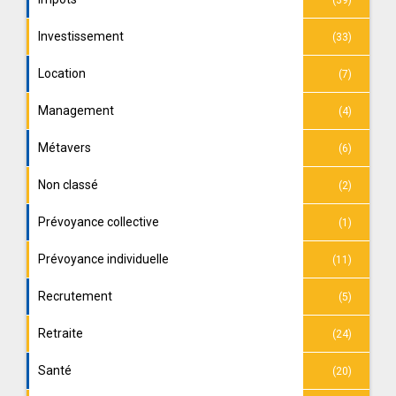
Investissement
(33)
Location
(7)
Management
(4)
Métavers
(6)
Non classé
(2)
Prévoyance collective
(1)
Prévoyance individuelle
(11)
Recrutement
(5)
Retraite
(24)
Santé
(20)