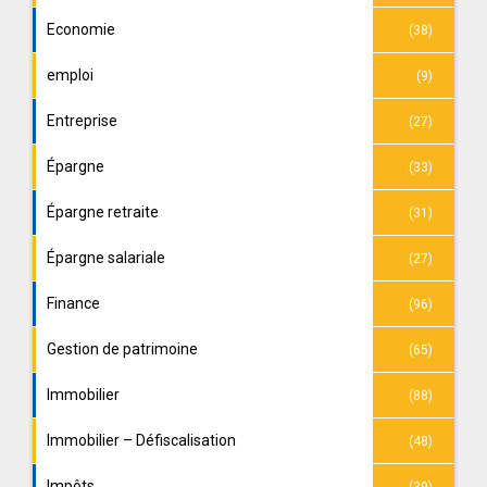
Economie
(38)
emploi
(9)
Entreprise
(27)
Épargne
(33)
Épargne retraite
(31)
Épargne salariale
(27)
Finance
(96)
Gestion de patrimoine
(65)
Immobilier
(88)
Immobilier – Défiscalisation
(48)
Impôts
(39)