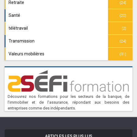
Retraite
(24)
Santé
(20)
télétravail
(2)
Transmission
(24)
Valeurs mobilières
(31)
Découvrez nos formations pour les secteurs de la banque, de
l’immobilier et de l’assurance, répondant aux besoins des
entreprises comme des indépendants.
ARTICLES LES PLUS LUS