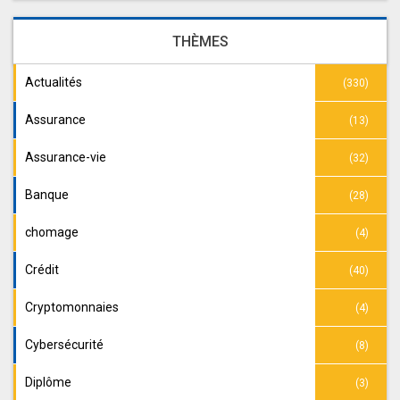
THÈMES
Actualités
(330)
Assurance
(13)
Assurance-vie
(32)
Banque
(28)
chomage
(4)
Crédit
(40)
Cryptomonnaies
(4)
Cybersécurité
(8)
Diplôme
(3)