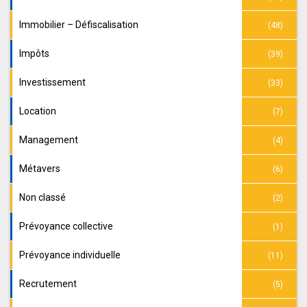
Immobilier – Défiscalisation
(48)
Impôts
(39)
Investissement
(33)
Location
(7)
Management
(4)
Métavers
(6)
Non classé
(2)
Prévoyance collective
(1)
Prévoyance individuelle
(11)
Recrutement
(5)