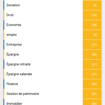
Donation
(5)
Droit
(10)
Economie
(38)
emploi
(9)
Entreprise
(27)
Épargne
(33)
Épargne retraite
(31)
Épargne salariale
(27)
Finance
(96)
Gestion de patrimoine
(65)
Immobilier
(88)