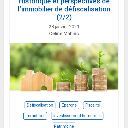
Historique et perspectives de
l’immobilier de défiscalisation
(2/2)
28 janvier 2021
Céline Mahinc
Défiscalisation
Épargne
Fiscalité
Immobilier
Investissement Immobilier
Patrimoine