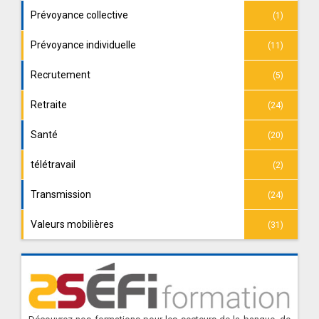
Prévoyance collective
(1)
Prévoyance individuelle
(11)
Recrutement
(5)
Retraite
(24)
Santé
(20)
télétravail
(2)
Transmission
(24)
Valeurs mobilières
(31)