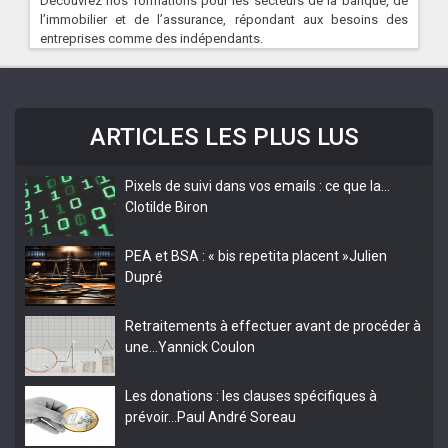
Découvrez nos formations pour les secteurs de la banque, de
l’immobilier et de l’assurance, répondant aux besoins des
entreprises comme des indépendants.
ARTICLES LES PLUS LUS
Pixels de suivi dans vos emails : ce que la…
Clotilde Biron
PEA et BSA : « bis repetita placent »
Julien
Dupré
Retraitements à effectuer avant de procéder à
une…
Yannick Coulon
Les donations : les clauses spécifiques à
prévoir…
Paul André Soreau