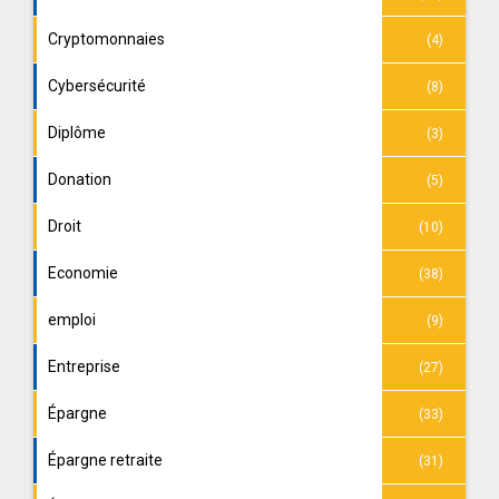
Cryptomonnaies
(4)
Cybersécurité
(8)
Diplôme
(3)
Donation
(5)
Droit
(10)
Economie
(38)
emploi
(9)
Entreprise
(27)
Épargne
(33)
Épargne retraite
(31)