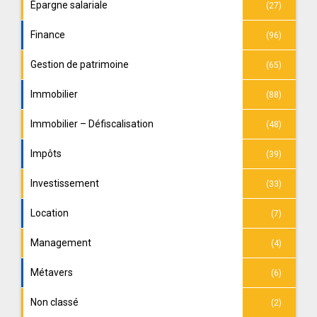
Épargne salariale
(27)
Finance
(96)
Gestion de patrimoine
(65)
Immobilier
(88)
Immobilier – Défiscalisation
(48)
Impôts
(39)
Investissement
(33)
Location
(7)
Management
(4)
Métavers
(6)
Non classé
(2)