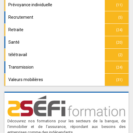
Prévoyance individuelle
(11)
Recrutement
(5)
Retraite
(24)
Santé
(20)
télétravail
(2)
Transmission
(24)
Valeurs mobilières
(31)
Découvrez nos formations pour les secteurs de la banque, de
l’immobilier et de l’assurance, répondant aux besoins des
entreprises comme des indépendants.