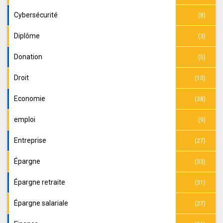
Cybersécurité
(8)
Diplôme
(3)
Donation
(5)
Droit
(10)
Economie
(38)
emploi
(9)
Entreprise
(27)
Épargne
(33)
Épargne retraite
(31)
Épargne salariale
(27)