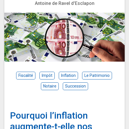
Antoine de Ravel d'Esclapon
Fiscalité
Impôt
Inflation
Le Patrimonio
Notaire
Succession
Pourquoi l’inflation
augmente-t-elle nos