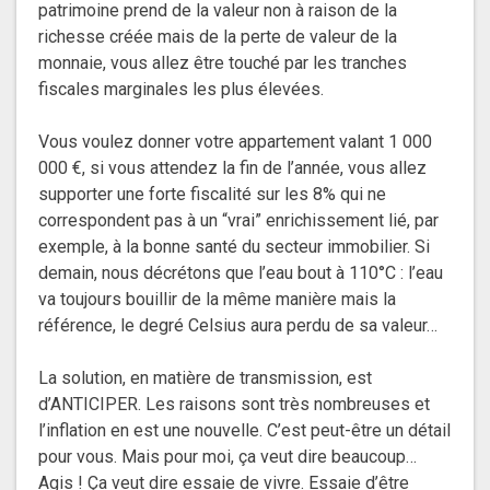
patrimoine prend de la valeur non à raison de la
richesse créée mais de la perte de valeur de la
monnaie, vous allez être touché par les tranches
fiscales marginales les plus élevées.
Vous voulez donner votre appartement valant 1 000
000 €, si vous attendez la fin de l’année, vous allez
supporter une forte fiscalité sur les 8% qui ne
correspondent pas à un “vrai” enrichissement lié, par
exemple, à la bonne santé du secteur immobilier. Si
demain, nous décrétons que l’eau bout à 110°C : l’eau
va toujours bouillir de la même manière mais la
référence, le degré Celsius aura perdu de sa valeur…
La solution, en matière de transmission, est
d’ANTICIPER. Les raisons sont très nombreuses et
l’inflation en est une nouvelle. C’est peut-être un détail
pour vous. Mais pour moi, ça veut dire beaucoup…
Agis ! Ça veut dire essaie de vivre. Essaie d’être