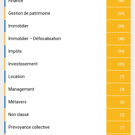
Finance
(96)
Gestion de patrimoine
(65)
Immobilier
(88)
Immobilier – Défiscalisation
(48)
Impôts
(39)
Investissement
(33)
Location
(7)
Management
(4)
Métavers
(6)
Non classé
(2)
Prévoyance collective
(1)