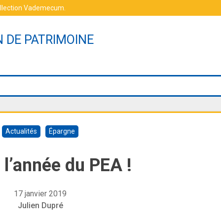
ollection Vademecum
.
N DE PATRIMOINE
Actualités
Épargne
 l’année du PEA !
17 janvier 2019
Julien Dupré