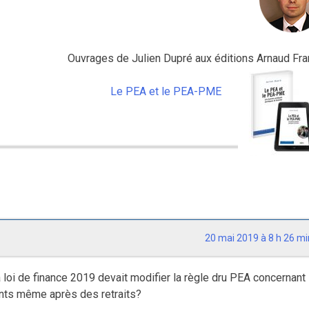
Ouvrages de Julien Dupré aux éditions Arnaud Fran
Le PEA et le PEA-PME
20 mai 2019 à 8 h 26 mi
la loi de finance 2019 devait modifier la règle dru PEA concernant
ents même après des retraits?