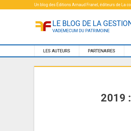
Skip
Un blog des
Éditions Arnaud Franel
, éditeurs de
La c
to
content
LE BLOG DE LA GESTIO
VADEMECUM DU PATRIMOINE
LES AUTEURS
PARTENAIRES
2019 :