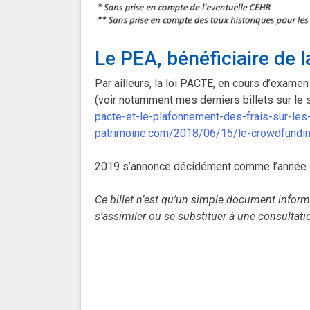
Le PEA, bénéficiaire de 
Par ailleurs, la loi PACTE, en cours d’exame
(voir notamment mes derniers billets sur le 
pacte-et-le-plafonnement-des-frais-sur-l
patrimoine.com/2018/06/15/le-crowdfundin
2019 s’annonce décidément comme l’année 
Ce billet n’est qu’un simple document informa
s’assimiler ou se substituer à une consultatio