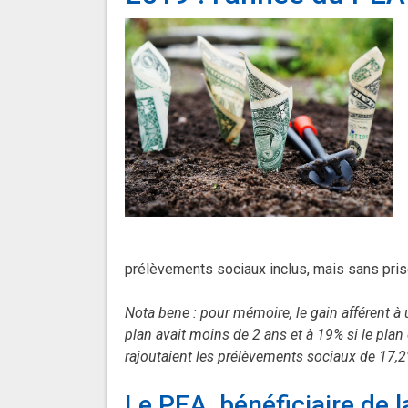
prélèvements sociaux inclus, mais sans pri
Nota bene : pour mémoire, le gain afférent à un
plan avait moins de 2 ans et à 19% si le plan é
rajoutaient les prélèvements sociaux de 17,2
Le PEA, bénéficiaire de 