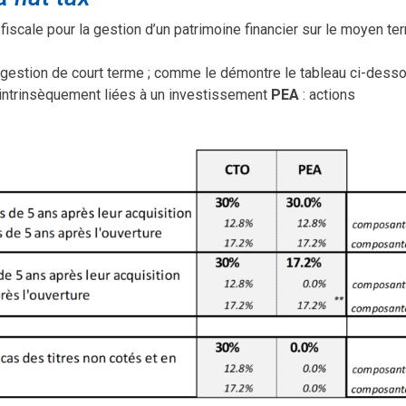
iscale pour la gestion d’un patrimoine financier sur le moyen te
 gestion de court terme ; comme le démontre le tableau ci-dess
es intrinsèquement liées à un investissement
PEA
: actions