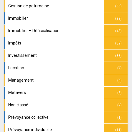
Gestion de patrimoine
(65)
Immobilier
(88)
Immobilier – Défiscalisation
(48)
Impôts
(39)
Investissement
(33)
Location
(7)
Management
(4)
Métavers
(6)
Non classé
(2)
Prévoyance collective
(1)
Prévoyance individuelle
(11)