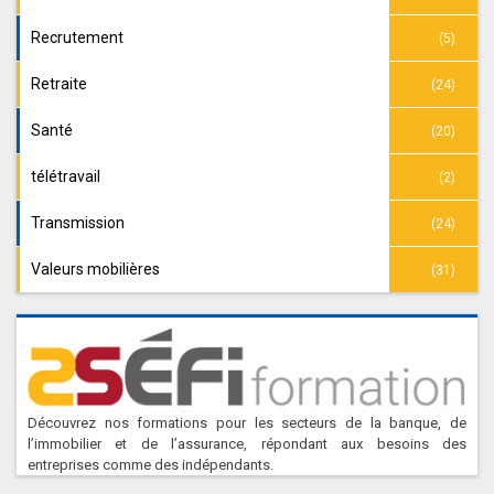
Recrutement
(5)
Retraite
(24)
Santé
(20)
télétravail
(2)
Transmission
(24)
Valeurs mobilières
(31)
Découvrez nos formations pour les secteurs de la banque, de
l’immobilier et de l’assurance, répondant aux besoins des
entreprises comme des indépendants.