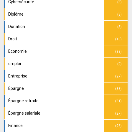
Cybersécurité
(8)
Diplôme
(3)
Donation
(5)
Droit
(10)
Economie
(38)
emploi
(9)
Entreprise
(27)
Épargne
(33)
Épargne retraite
(31)
Épargne salariale
(27)
Finance
(96)