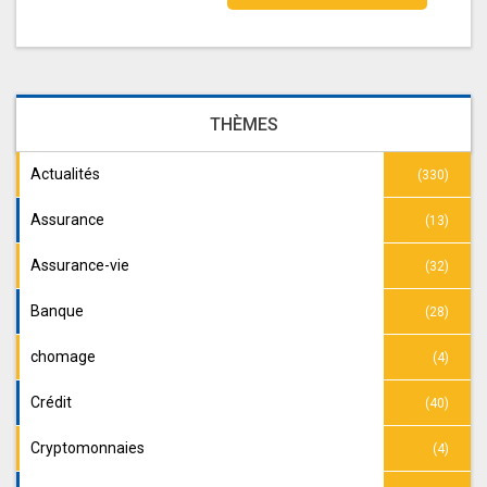
THÈMES
Actualités
(330)
Assurance
(13)
Assurance-vie
(32)
Banque
(28)
chomage
(4)
Crédit
(40)
Cryptomonnaies
(4)