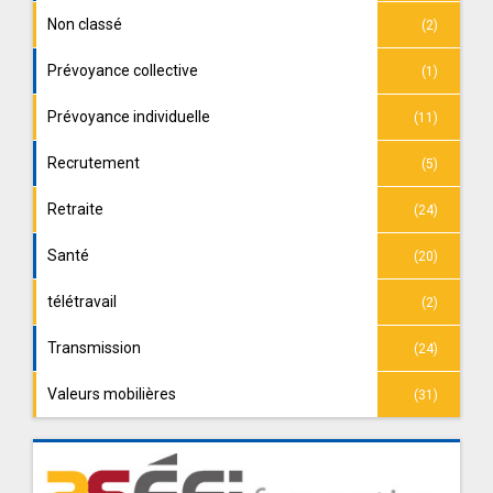
Non classé
(2)
Prévoyance collective
(1)
Prévoyance individuelle
(11)
Recrutement
(5)
Retraite
(24)
Santé
(20)
télétravail
(2)
Transmission
(24)
Valeurs mobilières
(31)