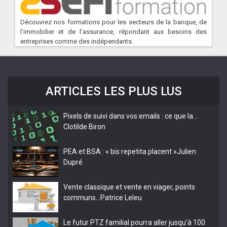
Découvrez nos formations pour les secteurs de la banque, de
l’immobilier et de l’assurance, répondant aux besoins des
entreprises comme des indépendants.
ARTICLES LES PLUS LUS
Pixels de suivi dans vos emails : ce que la…
Clotilde Biron
PEA et BSA : « bis repetita placent »
Julien
Dupré
Vente classique et vente en viager, points
communs…
Patrice Leleu
Le futur PTZ familial pourra aller jusqu’à 100