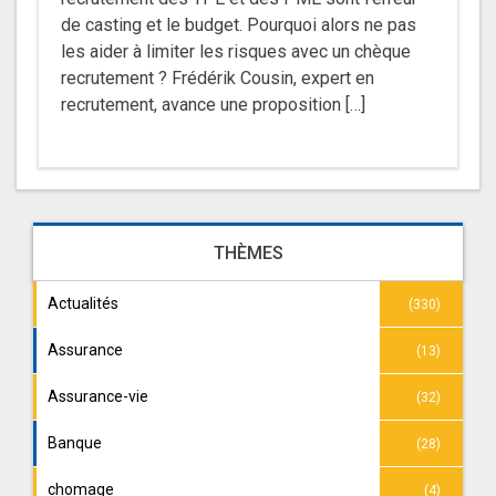
de casting et le budget. Pourquoi alors ne pas
les aider à limiter les risques avec un chèque
recrutement ? Frédérik Cousin, expert en
recrutement, avance une proposition […]
THÈMES
Actualités
(330)
Assurance
(13)
Assurance-vie
(32)
Banque
(28)
chomage
(4)