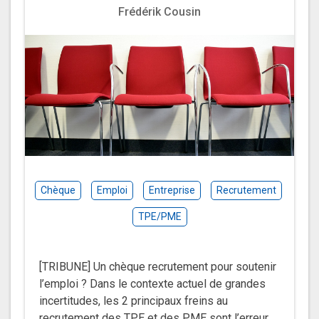
Frédérik Cousin
Chèque
Emploi
Entreprise
Recrutement
TPE/PME
[TRIBUNE] Un chèque recrutement pour soutenir
l’emploi ? Dans le contexte actuel de grandes
incertitudes, les 2 principaux freins au
recrutement des TPE et des PME sont l’erreur