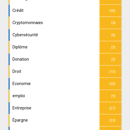
Crédit
(40)
Cryptomonnaies
(4)
Cybersécurité
(8)
Diplôme
(3)
Donation
(5)
Droit
(10)
Economie
(38)
emploi
(9)
Entreprise
(27)
Épargne
(33)