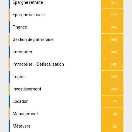
Épargne retraite
(31)
Épargne salariale
(27)
Finance
(96)
Gestion de patrimoine
(65)
Immobilier
(88)
Immobilier – Défiscalisation
(48)
Impôts
(39)
Investissement
(33)
Location
(7)
Management
(4)
Métavers
(6)