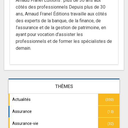
Arnaud Franel Éditions : plus de 30 ans aux
côtés des professionnels Depuis plus de 30
ans, Arnaud Franel Éditions travaille aux côtés
des experts de la banque, de la finance, de
l’assurance et de la gestion de patrimoine, en
ayant pour vocation d’assister les
professionnels et de former les spécialistes de
demain.
THÈMES
Actualités
(330)
Assurance
(13)
Assurance-vie
(32)