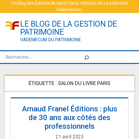
Skip
Un blog des
Éditions Arnaud Franel
, éditeurs de
La collection
Vademecum
.
to
content
LE BLOG DE LA GESTION DE
PATRIMOINE
VADEMECUM DU PATRIMOINE
Rechercher
ÉTIQUETTE :
SALON DU LIVRE PARIS
Arnaud Franel Éditions : plus
de 30 ans aux côtés des
professionnels
21 avril 2023