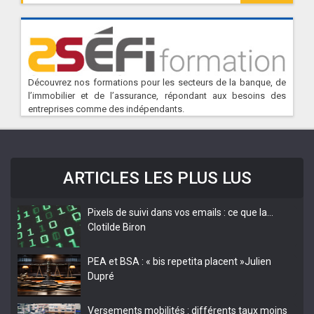
Découvrez nos formations pour les secteurs de la banque, de
l’immobilier et de l’assurance, répondant aux besoins des
entreprises comme des indépendants.
ARTICLES LES PLUS LUS
Pixels de suivi dans vos emails : ce que la…
Clotilde Biron
PEA et BSA : « bis repetita placent »
Julien
Dupré
Versements mobilités : différents taux moins