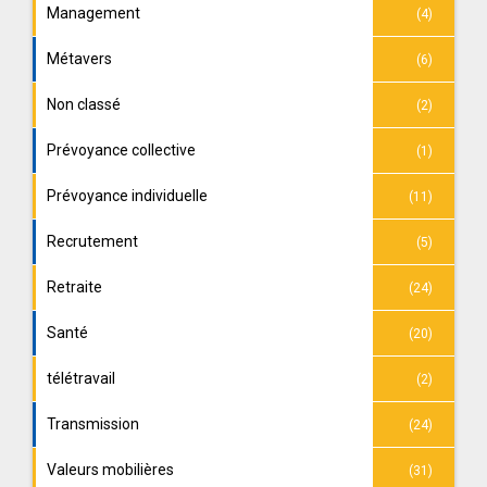
Management
(4)
Métavers
(6)
Non classé
(2)
Prévoyance collective
(1)
Prévoyance individuelle
(11)
Recrutement
(5)
Retraite
(24)
Santé
(20)
télétravail
(2)
Transmission
(24)
Valeurs mobilières
(31)