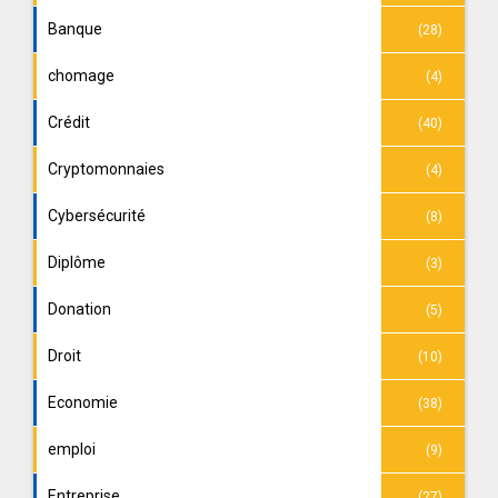
Banque
(28)
chomage
(4)
Crédit
(40)
Cryptomonnaies
(4)
Cybersécurité
(8)
Diplôme
(3)
Donation
(5)
Droit
(10)
Economie
(38)
emploi
(9)
Entreprise
(27)