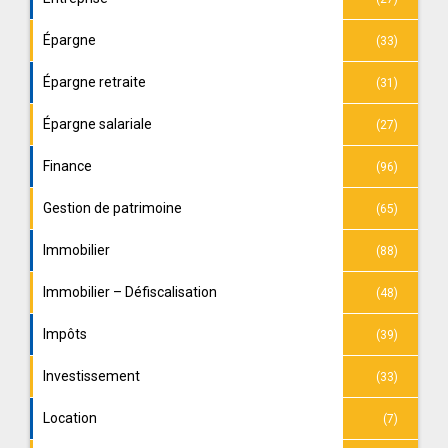
Épargne
(33)
Épargne retraite
(31)
Épargne salariale
(27)
Finance
(96)
Gestion de patrimoine
(65)
Immobilier
(88)
Immobilier – Défiscalisation
(48)
Impôts
(39)
Investissement
(33)
Location
(7)