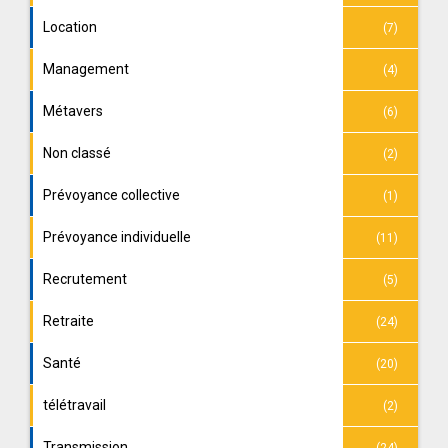
Location
(7)
Management
(4)
Métavers
(6)
Non classé
(2)
Prévoyance collective
(1)
Prévoyance individuelle
(11)
Recrutement
(5)
Retraite
(24)
Santé
(20)
télétravail
(2)
Transmission
(24)