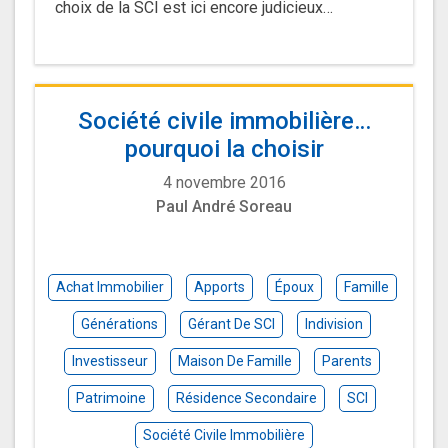
choix de la SCI est ici encore judicieux…
Société civile immobilière…
pourquoi la choisir
4 novembre 2016
Paul André Soreau
Achat Immobilier
Apports
Époux
Famille
Générations
Gérant De SCI
Indivision
Investisseur
Maison De Famille
Parents
Patrimoine
Résidence Secondaire
SCI
Société Civile Immobilière