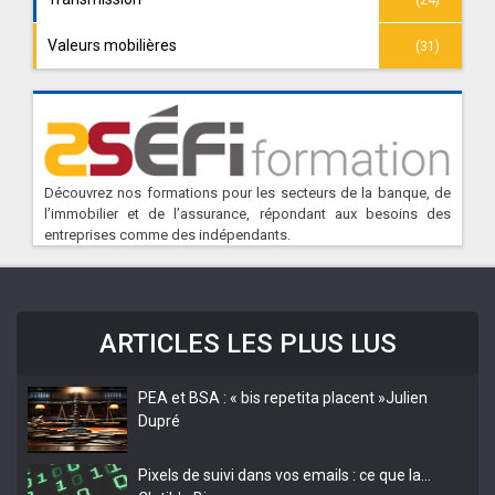
Valeurs mobilières
(31)
Découvrez nos formations pour les secteurs de la banque, de
l’immobilier et de l’assurance, répondant aux besoins des
entreprises comme des indépendants.
ARTICLES LES PLUS LUS
PEA et BSA : « bis repetita placent »
Julien
Dupré
Pixels de suivi dans vos emails : ce que la…