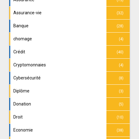
Assurance-vie
(32)
Banque
(28)
chomage
(4)
Crédit
(40)
Cryptomonnaies
(4)
Cybersécurité
(8)
Diplôme
(3)
Donation
(5)
Droit
(10)
Economie
(38)