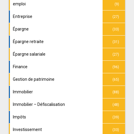
emploi
(9)
Entreprise
(27)
Épargne
(33)
Épargne retraite
(31)
Épargne salariale
(27)
Finance
(96)
Gestion de patrimoine
(65)
Immobilier
(88)
Immobilier – Défiscalisation
(48)
Impôts
(39)
Investissement
(33)