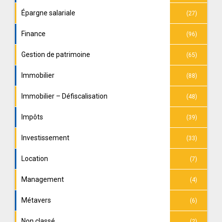
Épargne salariale
(27)
Finance
(96)
Gestion de patrimoine
(65)
Immobilier
(88)
Immobilier – Défiscalisation
(48)
Impôts
(39)
Investissement
(33)
Location
(7)
Management
(4)
Métavers
(6)
Non classé
(2)