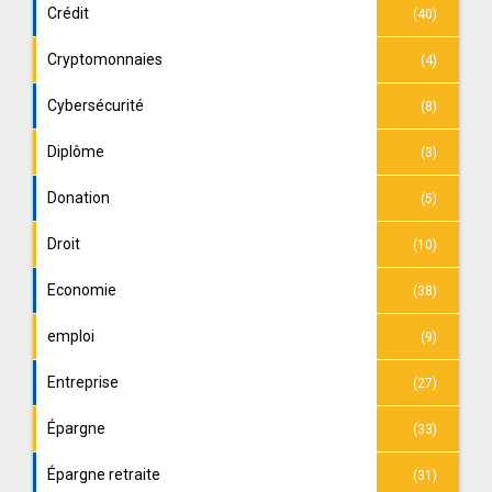
Crédit
(40)
Cryptomonnaies
(4)
Cybersécurité
(8)
Diplôme
(3)
Donation
(5)
Droit
(10)
Economie
(38)
emploi
(9)
Entreprise
(27)
Épargne
(33)
Épargne retraite
(31)