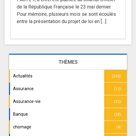
de la République Française le 23 mai dernier.
Pour mémoire, plusieurs mois se sont écoulés
entre la présentation du projet de loi en […]
THÈMES
Actualités
(330)
Assurance
(13)
Assurance-vie
(32)
Banque
(28)
chomage
(4)