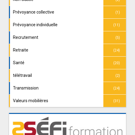
Prévoyance collective
(1)
Prévoyance individuelle
(11)
Recrutement
(5)
Retraite
(24)
Santé
(20)
télétravail
(2)
Transmission
(24)
Valeurs mobilières
(31)