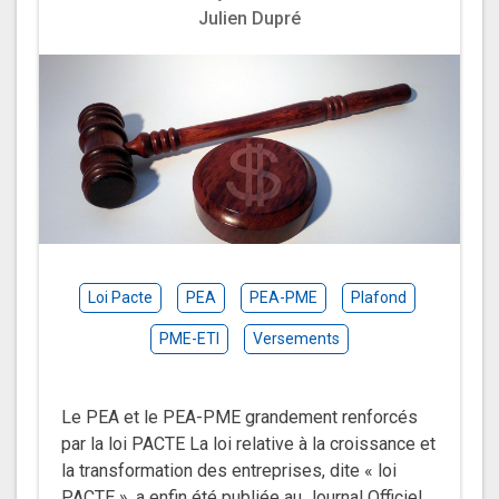
Julien Dupré
Loi Pacte
PEA
PEA-PME
Plafond
PME-ETI
Versements
Le PEA et le PEA-PME grandement renforcés
par la loi PACTE La loi relative à la croissance et
la transformation des entreprises, dite « loi
PACTE », a enfin été publiée au Journal Officiel