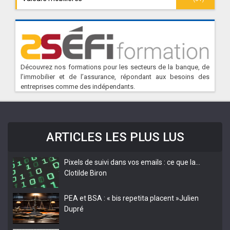
Découvrez nos formations pour les secteurs de la banque, de
l’immobilier et de l’assurance, répondant aux besoins des
entreprises comme des indépendants.
ARTICLES LES PLUS LUS
Pixels de suivi dans vos emails : ce que la…
Clotilde Biron
PEA et BSA : « bis repetita placent »
Julien
Dupré