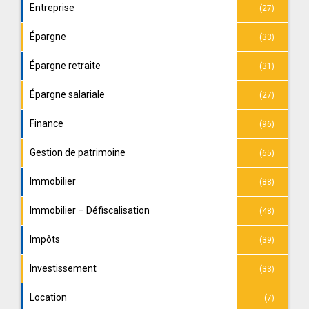
Entreprise
(27)
Épargne
(33)
Épargne retraite
(31)
Épargne salariale
(27)
Finance
(96)
Gestion de patrimoine
(65)
Immobilier
(88)
Immobilier – Défiscalisation
(48)
Impôts
(39)
Investissement
(33)
Location
(7)