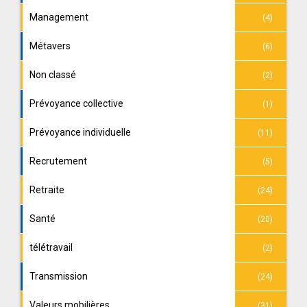
Management
(4)
Métavers
(6)
Non classé
(2)
Prévoyance collective
(1)
Prévoyance individuelle
(11)
Recrutement
(5)
Retraite
(24)
Santé
(20)
télétravail
(2)
Transmission
(24)
Valeurs mobilières
(31)