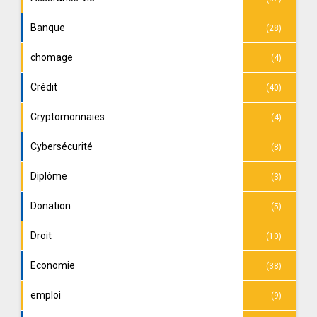
Banque
(28)
chomage
(4)
Crédit
(40)
Cryptomonnaies
(4)
Cybersécurité
(8)
Diplôme
(3)
Donation
(5)
Droit
(10)
Economie
(38)
emploi
(9)