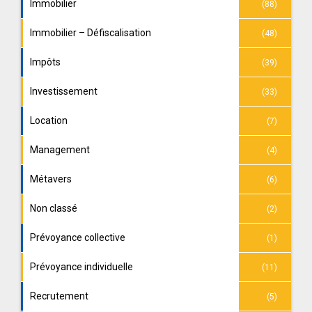
Immobilier
(88)
Immobilier – Défiscalisation
(48)
Impôts
(39)
Investissement
(33)
Location
(7)
Management
(4)
Métavers
(6)
Non classé
(2)
Prévoyance collective
(1)
Prévoyance individuelle
(11)
Recrutement
(5)