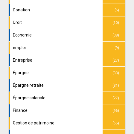
Donation
(5)
Droit
(10)
Economie
(38)
emploi
(9)
Entreprise
(27)
Épargne
(33)
Épargne retraite
(31)
Épargne salariale
(27)
Finance
(96)
Gestion de patrimoine
(65)