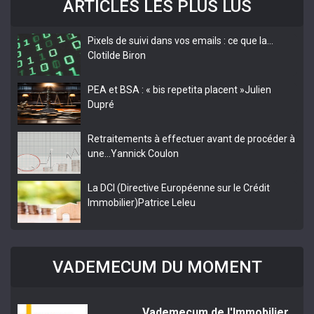
ARTICLES LES PLUS LUS
Pixels de suivi dans vos emails : ce que la…
Clotilde Biron
PEA et BSA : « bis repetita placent »
Julien
Dupré
Retraitements à effectuer avant de procéder à
une…
Yannick Coulon
La DCI (Directive Européenne sur le Crédit
Immobilier)
Patrice Leleu
VADEMECUM DU MOMENT
Vademecum de l'Immobilier