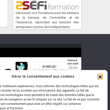
Découvrez nos formations pour les secteurs
de la banque, de l’immobilier et de
l’assurance, répondant aux besoins des
entreprises comme des indépendants.
Cliquez pour accepter les cookies
Gérer le consentement aux cookies
marketing et activer ce contenu
les meilleures expériences, nous utilisons des technologies telles que les
 stocker et/ou accéder aux informations des appareils. Le fait de
ces technologies nous permettra de traiter des données telles que le
 de navigation ou les ID uniques sur ce site. Le fait de ne pas consentir
r son consentement peut avoir un effet négatif sur certaines
ques et fonctions.