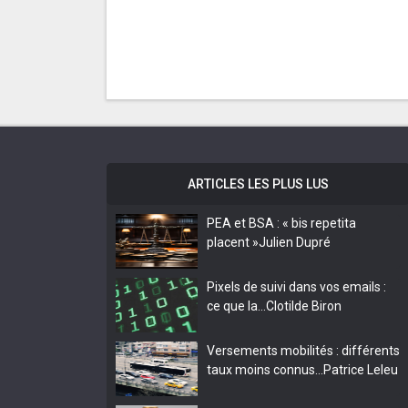
ARTICLES LES PLUS LUS
PEA et BSA : « bis repetita
placent »
Julien Dupré
Pixels de suivi dans vos emails :
ce que la…
Clotilde Biron
Versements mobilités : différents
taux moins connus…
Patrice Leleu