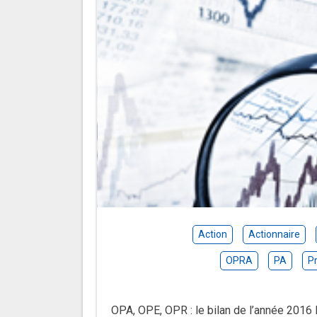
Action
Actionnaire
OPRA
PA
P
OPA, OPE, OPR : le bilan de l’année 2016 