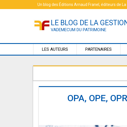
Skip
Un blog des
Éditions Arnaud Franel
, éditeurs de
La
to
content
LE BLOG DE LA GESTIO
VADEMECUM DU PATRIMOINE
LES AUTEURS
PARTENAIRES
OPA, OPE, OPR 