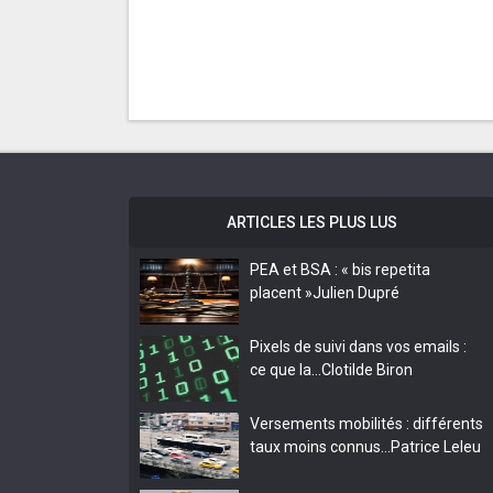
ARTICLES LES PLUS LUS
PEA et BSA : « bis repetita
placent »
Julien Dupré
Pixels de suivi dans vos emails :
ce que la…
Clotilde Biron
Versements mobilités : différents
taux moins connus…
Patrice Leleu