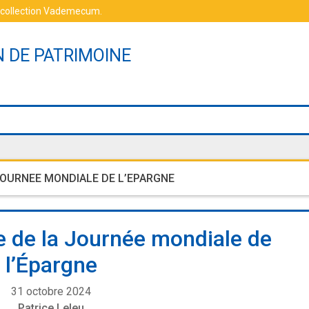
 collection Vademecum
.
N DE PATRIMOINE
OURNEE MONDIALE DE L’EPARGNE
e de la Journée mondiale de
l’Épargne
31 octobre 2024
Patrice Leleu