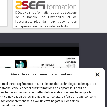
Découvrez nos formations pour les secteurs
de la banque, de l’immobilier et de
l’assurance, répondant aux besoins des
entreprises comme des indépendants.
Cliquez pour accepter les cookies
Gérer le consentement aux cookies
marketing et activer ce contenu
les meilleures expériences, nous utilisons des technologies telles que les
 stocker et/ou accéder aux informations des appareils. Le fait de
ces technologies nous permettra de traiter des données telles que le
 de navigation ou les ID uniques sur ce site. Le fait de ne pas consentir
r son consentement peut avoir un effet négatif sur certaines
ques et fonctions.