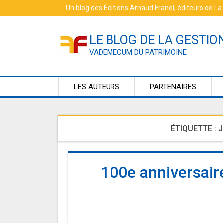
Skip
Un blog des
Éditions Arnaud Franel
, éditeurs de
La
to
content
LE BLOG DE LA GESTIO
VADEMECUM DU PATRIMOINE
LES AUTEURS
PARTENAIRES
ÉTIQUETTE :
J
100e anniversair