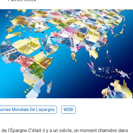
urnee Mondiale De L'epargne
WSBI
de l’Épargne C’était il y a un siècle, un moment charnière dans