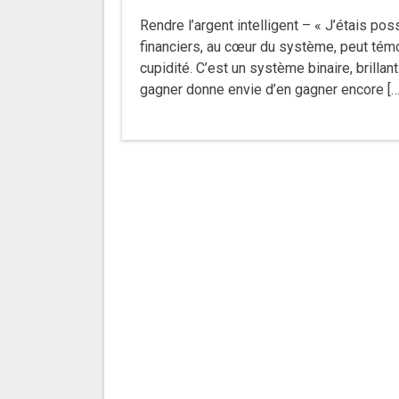
Rendre l’argent intelligent – « J’étais 
financiers, au cœur du système, peut témo
cupidité. C’est un système binaire, brillant 
gagner donne envie d’en gagner encore […