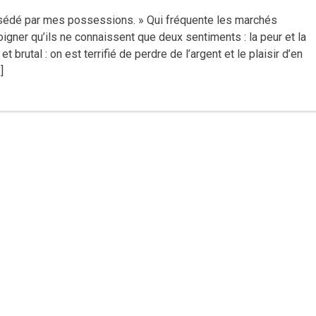
possédé par mes possessions. » Qui fréquente les marchés
igner qu’ils ne connaissent que deux sentiments : la peur et la
et brutal : on est terrifié de perdre de l’argent et le plaisir d’en
]