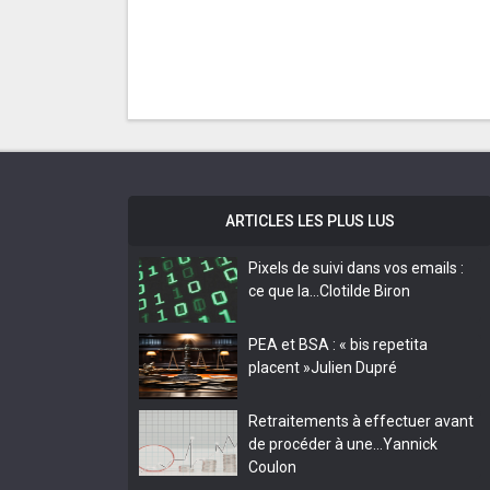
ARTICLES LES PLUS LUS
Pixels de suivi dans vos emails :
ce que la…
Clotilde Biron
PEA et BSA : « bis repetita
placent »
Julien Dupré
Retraitements à effectuer avant
de procéder à une…
Yannick
Coulon