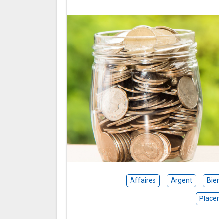
Affaires
Argent
Bie
Place