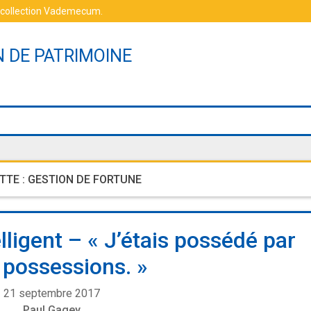
 collection Vademecum
.
N DE PATRIMOINE
TTE :
GESTION DE FORTUNE
lligent – « J’étais possédé par
possessions. »
21 septembre 2017
Paul Gagey