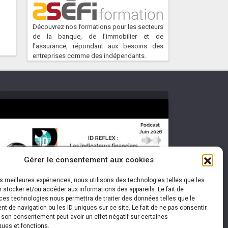
Découvrez nos formations pour les secteurs
de la banque, de l’immobilier et de
l’assurance, répondant aux besoins des
entreprises comme des indépendants.
Cliquez pour accepter les cookies
Gérer le consentement aux cookies
marketing et activer ce contenu
les meilleures expériences, nous utilisons des technologies telles que les
 stocker et/ou accéder aux informations des appareils. Le fait de
ces technologies nous permettra de traiter des données telles que le
 de navigation ou les ID uniques sur ce site. Le fait de ne pas consentir
r son consentement peut avoir un effet négatif sur certaines
ques et fonctions.