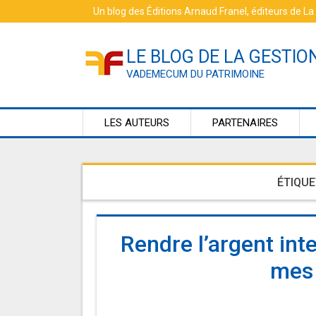
Skip
Un blog des
Éditions Arnaud Franel
, éditeurs de
La
to
content
LE BLOG DE LA GESTIO
VADEMECUM DU PATRIMOINE
LES AUTEURS
PARTENAIRES
ÉTIQUE
Rendre l’argent inte
mes 