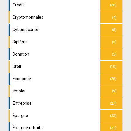
Crédit
(40)
Cryptomonnaies
(4)
Cybersécurité
(8)
Diplôme
(3)
Donation
(5)
Droit
(10)
Economie
(38)
emploi
(9)
Entreprise
(27)
Épargne
(33)
Épargne retraite
(31)