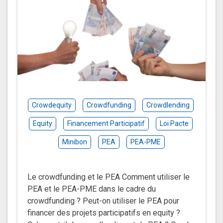
Crowdequity
Crowdfunding
Crowdlending
Equity
Financement Participatif
Loi Pacte
Minibon
PEA
PEA-PME
Le crowdfunding et le PEA Comment utiliser le
PEA et le PEA-PME dans le cadre du
crowdfunding ? Peut-on utiliser le PEA pour
financer des projets participatifs en equity ?