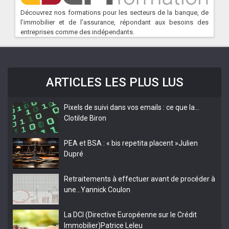
Découvrez nos formations pour les secteurs de la banque, de
l’immobilier et de l’assurance, répondant aux besoins des
entreprises comme des indépendants.
ARTICLES LES PLUS LUS
Pixels de suivi dans vos emails : ce que la…
Clotilde Biron
PEA et BSA : « bis repetita placent »
Julien
Dupré
Retraitements à effectuer avant de procéder à
une…
Yannick Coulon
La DCI (Directive Européenne sur le Crédit
Immobilier)
Patrice Leleu