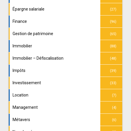
Épargne salariale
(27)
Finance
(96)
Gestion de patrimoine
(65)
Immobilier
(88)
Immobilier – Défiscalisation
(48)
Impôts
(39)
Investissement
(33)
Location
(7)
Management
(4)
Métavers
(6)