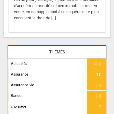
d’acquérir en priorité un bien immobilier mis en
vente, en se supplantant à un acquéreur. Le plus
connu est le droit de […]
THÈMES
Actualités
(330)
Assurance
(13)
Assurance-vie
(32)
Banque
(28)
chomage
(4)