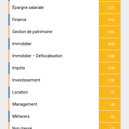
Épargne salariale
(27)
Finance
(96)
Gestion de patrimoine
(65)
Immobilier
(88)
Immobilier – Défiscalisation
(48)
Impôts
(39)
Investissement
(33)
Location
(7)
Management
(4)
Métavers
(6)
Non classé
(2)