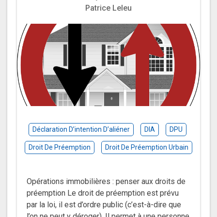
Patrice Leleu
Déclaration D’intention D’aliéner
DIA
DPU
Droit De Préemption
Droit De Préemption Urbain
Opérations immobilières : penser aux droits de
préemption Le droit de préemption est prévu
par la loi, il est d’ordre public (c’est-à-dire que
l’on ne peut y déroger). Il permet à une personne