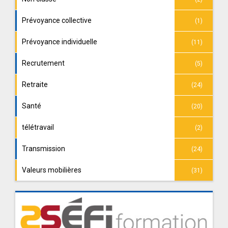
Prévoyance collective
(1)
Prévoyance individuelle
(11)
Recrutement
(5)
Retraite
(24)
Santé
(20)
télétravail
(2)
Transmission
(24)
Valeurs mobilières
(31)