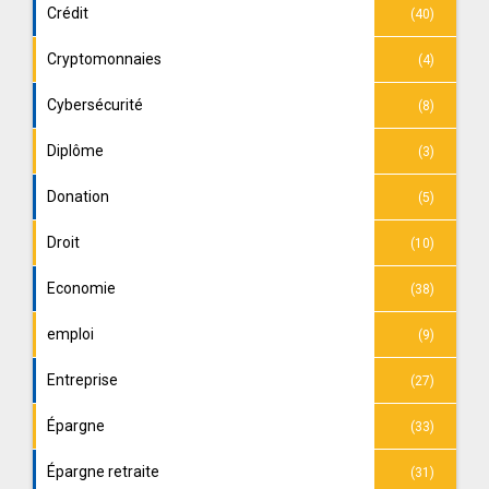
Crédit
(40)
Cryptomonnaies
(4)
Cybersécurité
(8)
Diplôme
(3)
Donation
(5)
Droit
(10)
Economie
(38)
emploi
(9)
Entreprise
(27)
Épargne
(33)
Épargne retraite
(31)