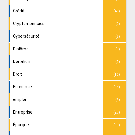
Crédit
(40)
Cryptomonnaies
(3)
Cybersécurité
(8)
Diplôme
(3)
Donation
(5)
Droit
(10)
Economie
(38)
emploi
(9)
Entreprise
(27)
Épargne
(33)