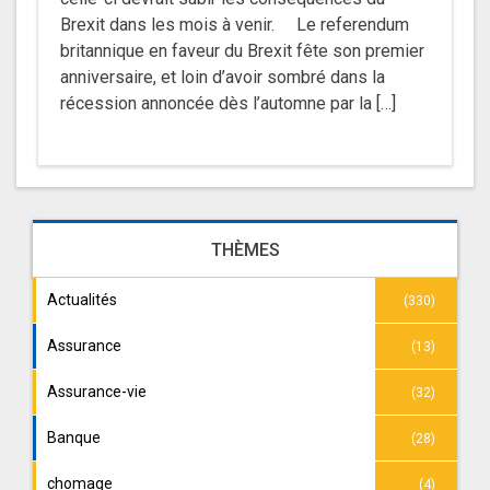
Brexit dans les mois à venir. Le referendum
britannique en faveur du Brexit fête son premier
anniversaire, et loin d’avoir sombré dans la
récession annoncée dès l’automne par la […]
THÈMES
Actualités
(330)
Assurance
(13)
Assurance-vie
(32)
Banque
(28)
chomage
(4)