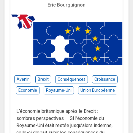
Eric Bourguignon
Avenir
Brexit
Conséquences
Croissance
Économie
Royaume-Uni
Union Européenne
L’économie britannique après le Brexit :
sombres perspectives Si l’économie du
Royaume-Uni était restée jusqu’alors indemne,
celle-ci devrait subir les conséquences du