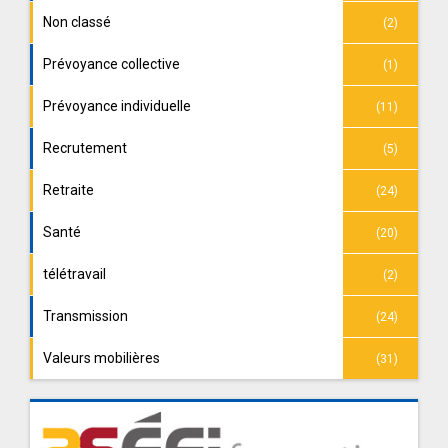
Non classé
(2)
Prévoyance collective
(1)
Prévoyance individuelle
(11)
Recrutement
(5)
Retraite
(24)
Santé
(20)
télétravail
(2)
Transmission
(24)
Valeurs mobilières
(31)