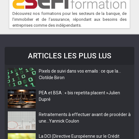
Découvrez nos formations pour les secteurs de la banque, de
l’immobilier et de l’assurance, répondant aux besoins des
entreprises comme des indépendants.
ARTICLES LES PLUS LUS
Pixels de suivi dans vos emails : ce que la…
Clotilde Biron
PEA et BSA : « bis repetita placent »
Julien
Dupré
Retraitements à effectuer avant de procéder à
une…
Yannick Coulon
La DCI (Directive Européenne sur le Crédit