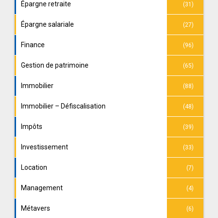
Épargne retraite
(31)
Épargne salariale
(27)
Finance
(96)
Gestion de patrimoine
(65)
Immobilier
(88)
Immobilier – Défiscalisation
(48)
Impôts
(39)
Investissement
(33)
Location
(7)
Management
(4)
Métavers
(6)