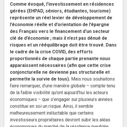
Comme évoqué, l’investissement en résidences
gérées (EHPAD, séniors, étudiantes, tourisme)
représente un réel levier de développement de
l’économie réelle et d’orientation de l’épargne
des Français vers le financement d’un secteur
clé de d’économie ; mais il n’est pas dénué de
risques et un rééquilibrage doit être trouvé.
Dans
le cadre de la crise COVID, des efforts
proportionnés de chaque partie prenante nous
apparaissent nécessaires (afin que cette crise
conjoncturelle ne devienne pas structurelle et
permette la survie de tous).
Mais nous souhaitons
faire remarquer, d’une manière globale – compte tenu
de la faible visibilité qu’ont aujourd’hui les acteurs
économiques – que s’engager sur plusieurs années
constitue en soi un risque. Ainsi, il semble
malheureusement inéluctable que certains
investisseurs propriétaires devront subir les aléas
économiques du marché de la résidence meublée,