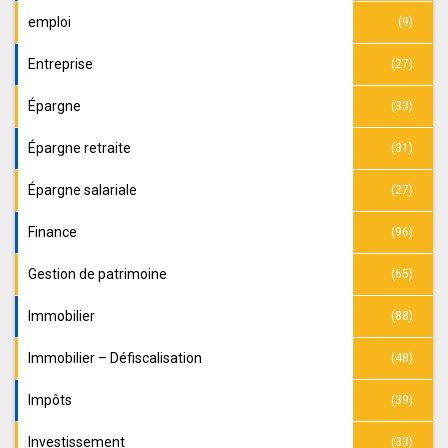
emploi
(9)
Entreprise
(27)
Épargne
(33)
Épargne retraite
(31)
Épargne salariale
(27)
Finance
(96)
Gestion de patrimoine
(65)
Immobilier
(88)
Immobilier – Défiscalisation
(48)
Impôts
(39)
Investissement
(33)