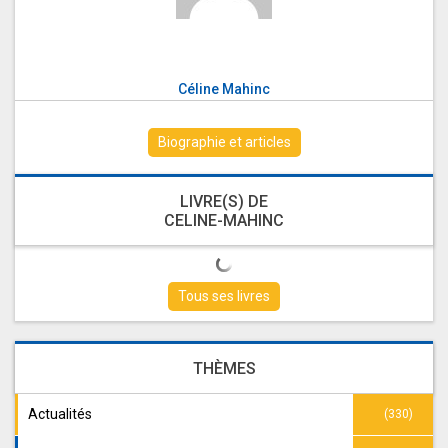
Céline Mahinc
Biographie et articles
LIVRE(S) DE
CELINE-MAHINC
Tous ses livres
THÈMES
Actualités
(330)