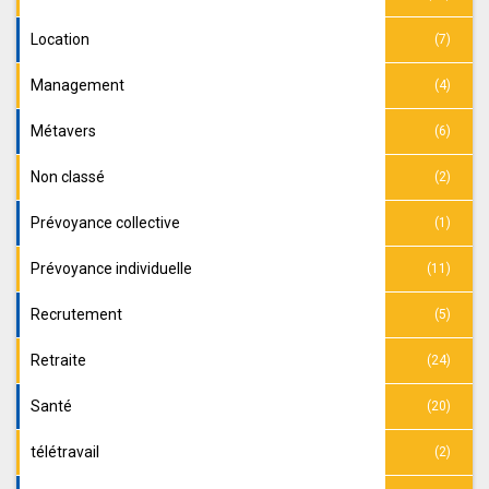
Location
(7)
Management
(4)
Métavers
(6)
Non classé
(2)
Prévoyance collective
(1)
Prévoyance individuelle
(11)
Recrutement
(5)
Retraite
(24)
Santé
(20)
télétravail
(2)