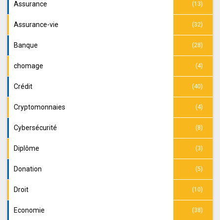
Assurance
(13)
Assurance-vie
(32)
Banque
(28)
chomage
(4)
Crédit
(40)
Cryptomonnaies
(4)
Cybersécurité
(8)
Diplôme
(3)
Donation
(5)
Droit
(10)
Economie
(38)